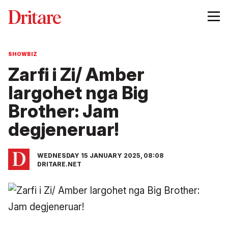
SHOWBIZ
Zarfi i Zi/ Amber
largohet nga Big
Brother: Jam
degjeneruar!
WEDNESDAY 15 JANUARY 2025, 08:08
DRITARE.NET