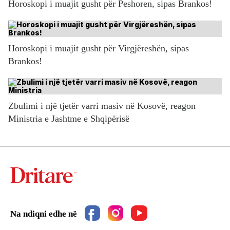
Horoskopi i muajit gusht për Peshoren, sipas Brankos!
Horoskopi i muajit gusht për Virgjëreshën, sipas
Brankos!
Zbulimi i një tjetër varri masiv në Kosovë, reagon
Ministria e Jashtme e Shqipërisë