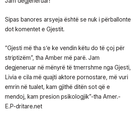
Sipas banores arsyeja është se nuk i përballonte
dot komentet e Gjestit.
“Gjesti më tha s’e ke vendin këtu do të çoj për
striptizëm”, tha Amber më parë. Jam
degjeneruar në mënyrë të tmerrshme nga Gjesti,
Livia e cila më quajti aktore pornostare, më vuri
emrin në tualet, kam gjithë ditën sot që e
mendoj, kam presion psikologjik”-tha Amer.-
E.P-dritare.net