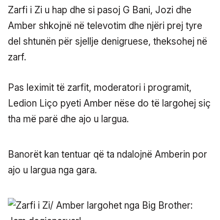
Zarfi i Zi u hap dhe si pasoj G Bani, Jozi dhe
Amber shkojnë në televotim dhe njëri prej tyre
del shtunën për sjellje denigruese, theksohej në
zarf.
Pas leximit të zarfit, moderatori i programit,
Ledion Liço pyeti Amber nëse do të largohej siç
tha më parë dhe ajo u largua.
Banorët kan tentuar që ta ndalojnë Amberin por
ajo u largua nga gara.