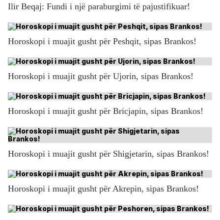
Ilir Beqaj: Fundi i një paraburgimi të pajustifikuar!
Horoskopi i muajit gusht për Peshqit, sipas Brankos!
Horoskopi i muajit gusht për Ujorin, sipas Brankos!
Horoskopi i muajit gusht për Bricjapin, sipas Brankos!
Horoskopi i muajit gusht për Shigjetarin, sipas Brankos!
Horoskopi i muajit gusht për Akrepin, sipas Brankos!