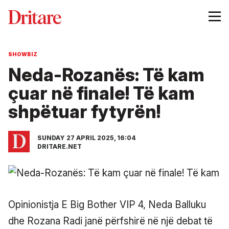
SHOWBIZ
Neda-Rozanës: Të kam
çuar në finale! Të kam
shpëtuar fytyrën!
SUNDAY 27 APRIL 2025, 16:04
DRITARE.NET
Opinionistja E Big Bother VIP 4, Neda Balluku
dhe Rozana Radi janë përfshirë në një debat të