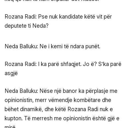
Rozana Radi: Pse nuk kandidate këtë vit për
deputete ti Neda?
Neda Balluku: Ne i kemi të ndara punët.
Rozana Radi: I ka parë shfaqjet. Jo ë? S’ka parë
asgjë
Neda Balluku: Nëse një banor ka përplasje me
opinionistin, merr vëmendje kombëtare dhe
bëhet dinamikë, dhe këtë Rozana Radi nuk e
kupton. Të merresh me opinionistin është gjë e
mirë.