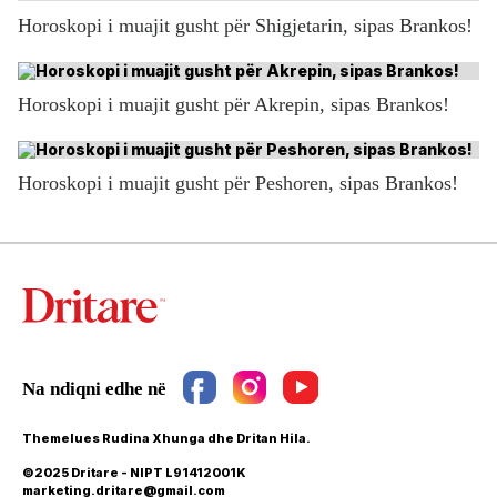
Horoskopi i muajit gusht për Shigjetarin, sipas Brankos!
Horoskopi i muajit gusht për Akrepin, sipas Brankos!
Horoskopi i muajit gusht për Peshoren, sipas Brankos!
Themelues Rudina Xhunga dhe Dritan Hila.
©2025 Dritare - NIPT L91412001K
marketing.dritare@gmail.com