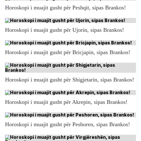
Horoskopi i muajit gusht për Peshqit, sipas Brankos!
Horoskopi i muajit gusht për Ujorin, sipas Brankos!
Horoskopi i muajit gusht për Bricjapin, sipas Brankos!
Horoskopi i muajit gusht për Shigjetarin, sipas Brankos!
Horoskopi i muajit gusht për Akrepin, sipas Brankos!
Horoskopi i muajit gusht për Peshoren, sipas Brankos!