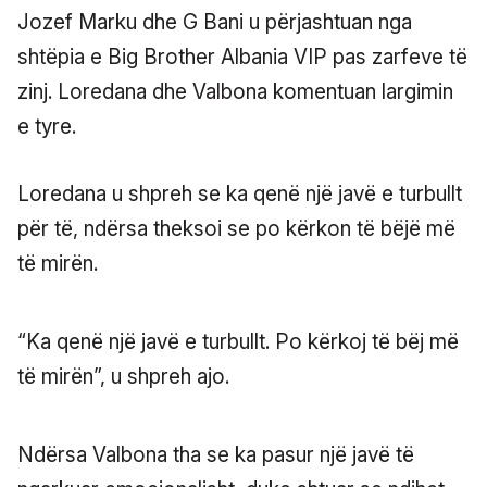
Jozef Marku dhe G Bani u përjashtuan nga
shtëpia e Big Brother Albania VIP pas zarfeve të
zinj. Loredana dhe Valbona komentuan largimin
e tyre.
Loredana u shpreh se ka qenë një javë e turbullt
për të, ndërsa theksoi se po kërkon të bëjë më
të mirën.
“Ka qenë një javë e turbullt. Po kërkoj të bëj më
të mirën”, u shpreh ajo.
Ndërsa Valbona tha se ka pasur një javë të