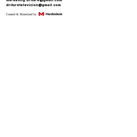
dritaretelevizion@gmail.com
Created & Monetized by