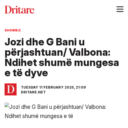
SHOWBIZ
Jozi dhe G Bani u
përjashtuan/ Valbona:
Ndihet shumë mungesa
e të dyve
TUESDAY 11 FEBRUARY 2025, 21:09
DRITARE.NET