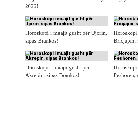
2026!
Horoskopi i muajit gusht për Ujorin,
Horoskopi 
sipas Brankos!
Bricjapin,
Horoskopi i muajit gusht për
Horoskopi 
Akrepin, sipas Brankos!
Peshoren, 