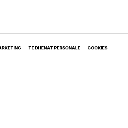
ARKETING
TE DHENAT PERSONALE
COOKIES