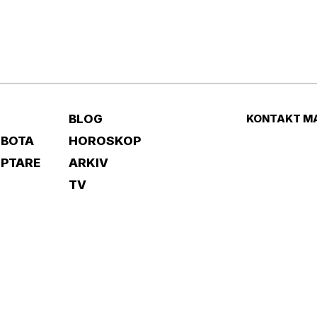
BLOG
KONTAKT M
 BOTA
HOROSKOP
IPTARE
ARKIV
TV