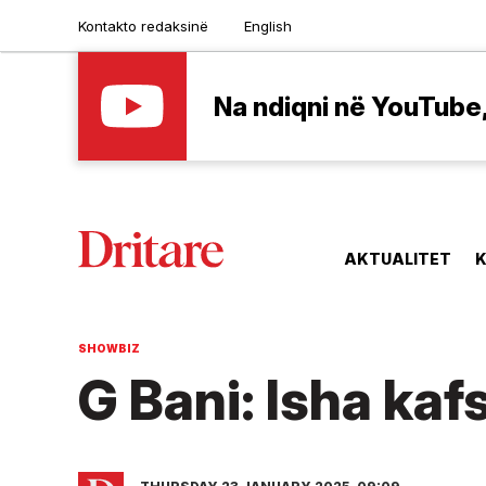
Kontakto redaksinë
English
Na ndiqni në YouTube, 
AKTUALITET
K
SHOWBIZ
G Bani: Isha kaf