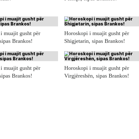
i muajit gusht për
Horoskopi i muajit gusht për
 sipas Brankos!
Shigjetarin, sipas Brankos!
i muajit gusht për
Horoskopi i muajit gusht për
sipas Brankos!
Virgjëreshën, sipas Brankos!