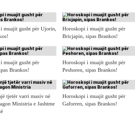
i muajit gusht për Ujorin,
Horoskopi i muajit gusht për
kos!
Bricjapin, sipas Brankos!
i muajit gusht për
Horoskopi i muajit gusht për
ipas Brankos!
Peshoren, sipas Brankos!
jë tjetër varri masiv në
Horoskopi i muajit gusht për
agon Ministria e Jashtme
Gaforren, sipas Brankos!
së