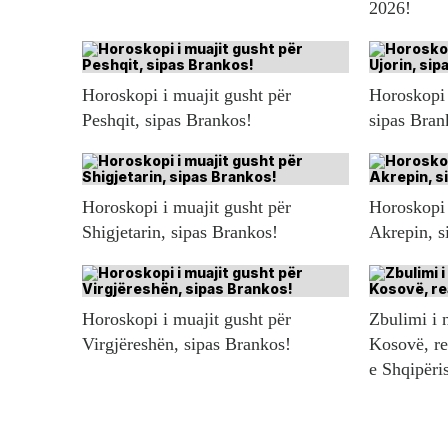
2026!
Horoskopi i muajit gusht për
Horoskopi 
Peshqit, sipas Brankos!
sipas Bran
Horoskopi i muajit gusht për
Horoskopi 
Shigjetarin, sipas Brankos!
Akrepin, s
Horoskopi i muajit gusht për
Zbulimi i n
Virgjëreshën, sipas Brankos!
Kosovë, re
e Shqipëri