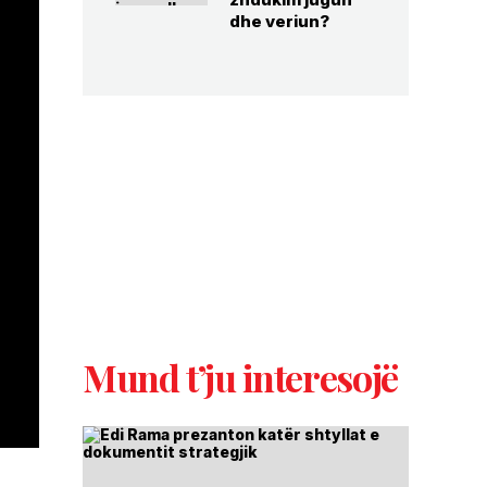
dhe veriun?
Mund t’ju interesojë