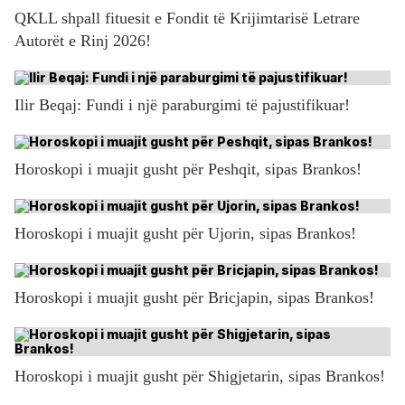
QKLL shpall fituesit e Fondit të Krijimtarisë Letrare
Autorët e Rinj 2026!
Ilir Beqaj: Fundi i një paraburgimi të pajustifikuar!
Horoskopi i muajit gusht për Peshqit, sipas Brankos!
Horoskopi i muajit gusht për Ujorin, sipas Brankos!
Horoskopi i muajit gusht për Bricjapin, sipas Brankos!
Horoskopi i muajit gusht për Shigjetarin, sipas Brankos!