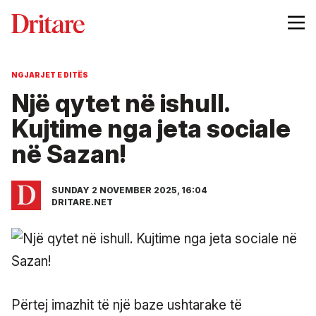
NGJARJET E DITËS
Një qytet në ishull.
Kujtime nga jeta sociale
në Sazan!
SUNDAY 2 NOVEMBER 2025, 16:04
DRITARE.NET
Përtej imazhit të një baze ushtarake të