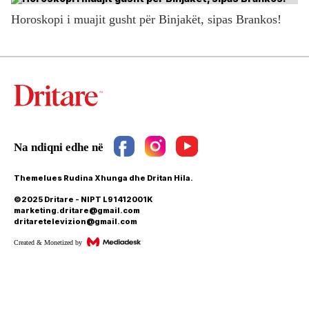
Horoskopi i muajit gusht për Binjakët, sipas Brankos!
Themelues Rudina Xhunga dhe Dritan Hila.
©2025 Dritare - NIPT L91412001K
marketing.dritare@gmail.com
dritaretelevizion@gmail.com
Created & Monetized by