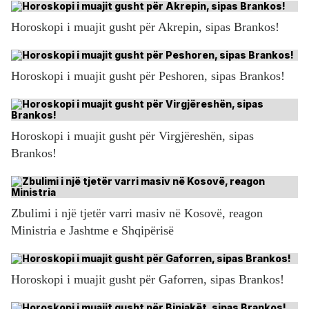
Horoskopi i muajit gusht për Akrepin, sipas Brankos!
Horoskopi i muajit gusht për Peshoren, sipas Brankos!
Horoskopi i muajit gusht për Virgjëreshën, sipas
Brankos!
Zbulimi i një tjetër varri masiv në Kosovë, reagon
Ministria e Jashtme e Shqipërisë
Horoskopi i muajit gusht për Gaforren, sipas Brankos!