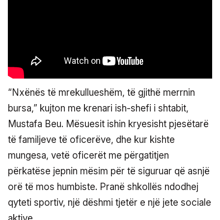
“Nxënës të mrekullueshëm, të gjithë merrnin
bursa,” kujton me krenari ish-shefi i shtabit,
Mustafa Beu. Mësuesit ishin kryesisht pjesëtarë
të familjeve të oficerëve, dhe kur kishte
mungesa, vetë oficerët me përgatitjen
përkatëse jepnin mësim për të siguruar që asnjë
orë të mos humbiste. Pranë shkollës ndodhej
qyteti sportiv, një dëshmi tjetër e një jete sociale
aktive.