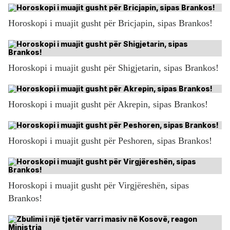
Horoskopi i muajit gusht për Bricjapin, sipas Brankos!
Horoskopi i muajit gusht për Shigjetarin, sipas Brankos!
Horoskopi i muajit gusht për Akrepin, sipas Brankos!
Horoskopi i muajit gusht për Peshoren, sipas Brankos!
Horoskopi i muajit gusht për Virgjëreshën, sipas
Brankos!