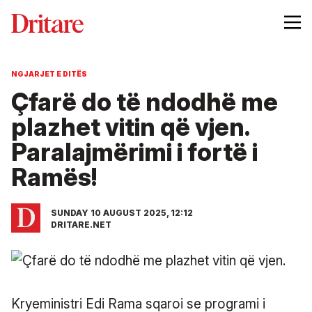
NGJARJET E DITËS
Çfarë do të ndodhë me
plazhet vitin që vjen.
Paralajmërimi i fortë i
Ramës!
SUNDAY 10 AUGUST 2025, 12:12
DRITARE.NET
Kryeministri Edi Rama sqaroi se programi i