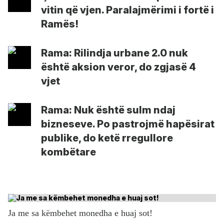
vitin që vjen. Paralajmërimi i fortë i
Ramës!
Rama: Rilindja urbane 2.0 nuk
është aksion veror, do zgjasë 4
vjet
Rama: Nuk është sulm ndaj
bizneseve. Po pastrojmë hapësirat
publike, do ketë rregullore
kombëtare
Ja me sa këmbehet monedha e huaj sot!