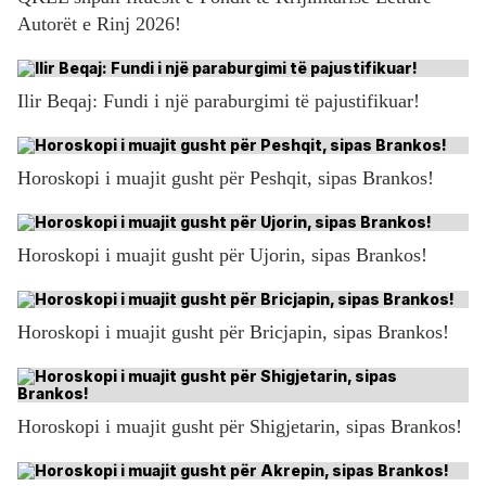
Autorët e Rinj 2026!
Ilir Beqaj: Fundi i një paraburgimi të pajustifikuar!
Horoskopi i muajit gusht për Peshqit, sipas Brankos!
Horoskopi i muajit gusht për Ujorin, sipas Brankos!
Horoskopi i muajit gusht për Bricjapin, sipas Brankos!
Horoskopi i muajit gusht për Shigjetarin, sipas Brankos!