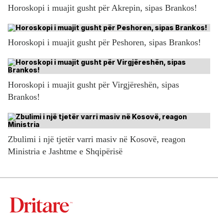
Horoskopi i muajit gusht për Akrepin, sipas Brankos!
Horoskopi i muajit gusht për Peshoren, sipas Brankos!
Horoskopi i muajit gusht për Virgjëreshën, sipas
Brankos!
Zbulimi i një tjetër varri masiv në Kosovë, reagon
Ministria e Jashtme e Shqipërisë