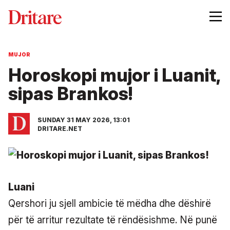
MUJOR
Horoskopi mujor i Luanit,
sipas Brankos!
SUNDAY 31 MAY 2026, 13:01
DRITARE.NET
Luani
Qershori ju sjell ambicie të mëdha dhe dëshirë
për të arritur rezultate të rëndësishme. Në punë