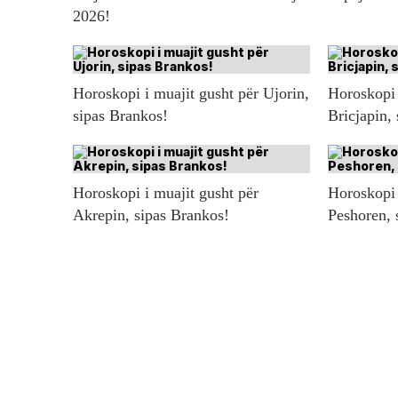
2026!
Horoskopi i muajit gusht për Ujorin,
Horoskopi 
sipas Brankos!
Bricjapin,
Horoskopi i muajit gusht për
Horoskopi 
Akrepin, sipas Brankos!
Peshoren, 