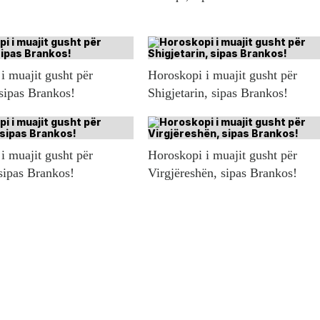
i muajit gusht për
Horoskopi i muajit gusht për
 sipas Brankos!
Shigjetarin, sipas Brankos!
i muajit gusht për
Horoskopi i muajit gusht për
sipas Brankos!
Virgjëreshën, sipas Brankos!