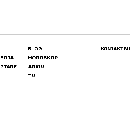
BLOG
KONTAKT M
 BOTA
HOROSKOP
IPTARE
ARKIV
TV