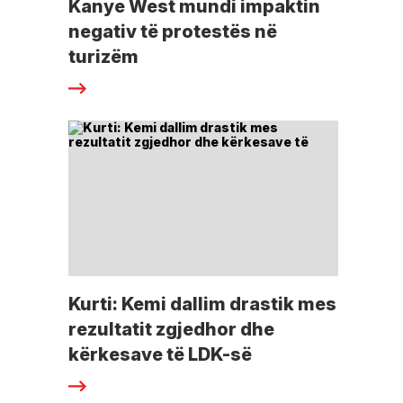
Kanye West mundi impaktin
negativ të protestës në
turizëm
Kurti: Kemi dallim drastik mes
rezultatit zgjedhor dhe
kërkesave të LDK-së