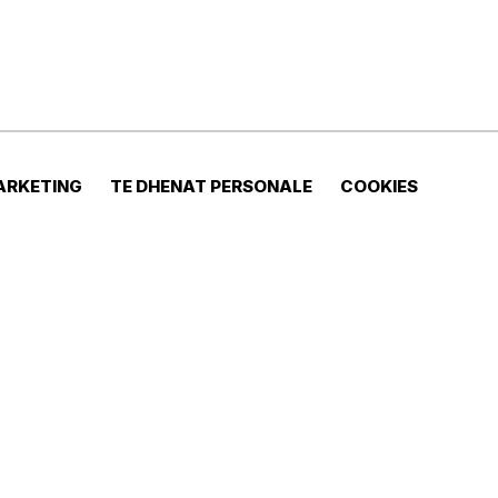
ARKETING
TE DHENAT PERSONALE
COOKIES