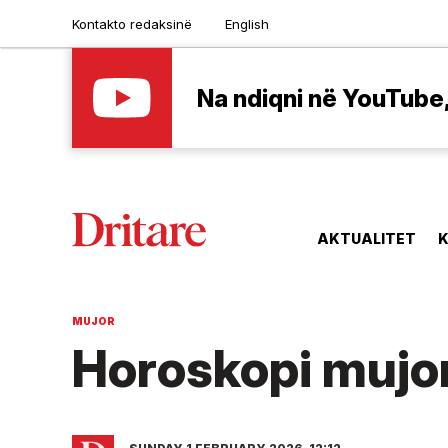
Kontakto redaksinë
English
Na ndiqni në YouTube, 
AKTUALITET
K
MUJOR
Horoskopi mujor