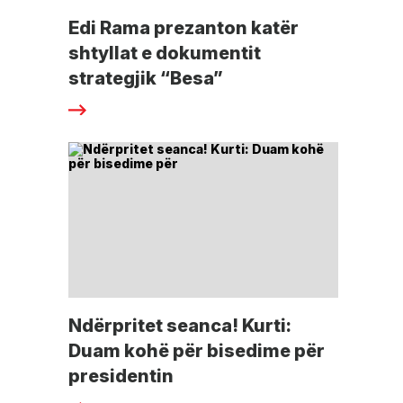
Edi Rama prezanton katër
shtyllat e dokumentit
strategjik “Besa”
Ndërpritet seanca! Kurti:
Duam kohë për bisedime për
presidentin