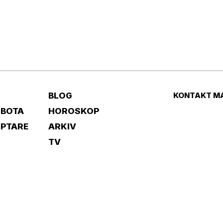
BLOG
KONTAKT M
 BOTA
HOROSKOP
IPTARE
ARKIV
TV