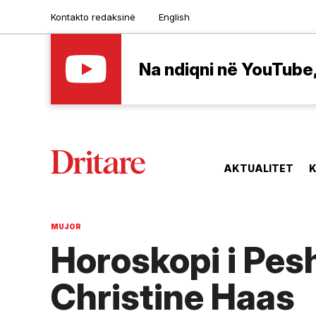
Kontakto redaksinë
English
Na ndiqni në YouTube, 
AKTUALITET
K
MUJOR
Horoskopi i Pes
Christine Haas