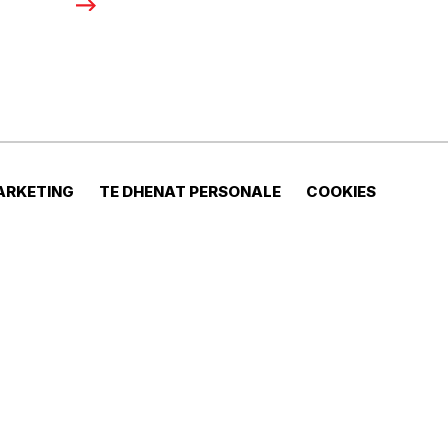
ARKETING
TE DHENAT PERSONALE
COOKIES