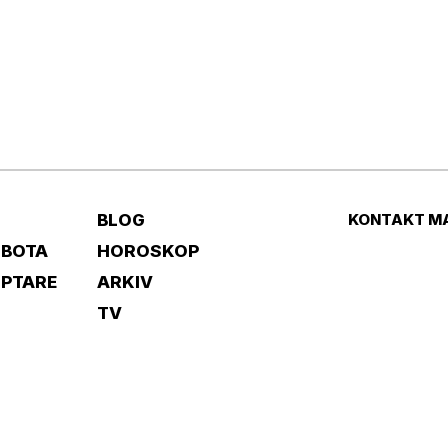
BLOG
KONTAKT M
 BOTA
HOROSKOP
IPTARE
ARKIV
TV