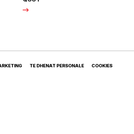
ARKETING
TE DHENAT PERSONALE
COOKIES