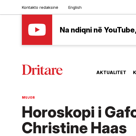
Kontakto redaksinë
English
Na ndiqni në YouTube, 
AKTUALITET
K
MUJOR
Horoskopi i Gaf
Christine Haas