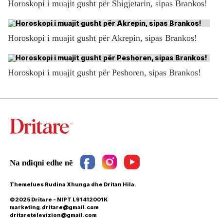
Horoskopi i muajit gusht për Shigjetarin, sipas Brankos!
Horoskopi i muajit gusht për Akrepin, sipas Brankos!
Horoskopi i muajit gusht për Peshoren, sipas Brankos!
Themelues Rudina Xhunga dhe Dritan Hila.
©2025 Dritare - NIPT L91412001K
marketing.dritare@gmail.com
dritaretelevizion@gmail.com