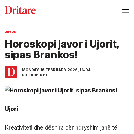
JAVOR
Horoskopi javor i Ujorit,
sipas Brankos!
MONDAY 16 FEBRUARY 2026, 16:04
DRITARE.NET
Ujori
Kreativiteti dhe dëshira për ndryshim janë të