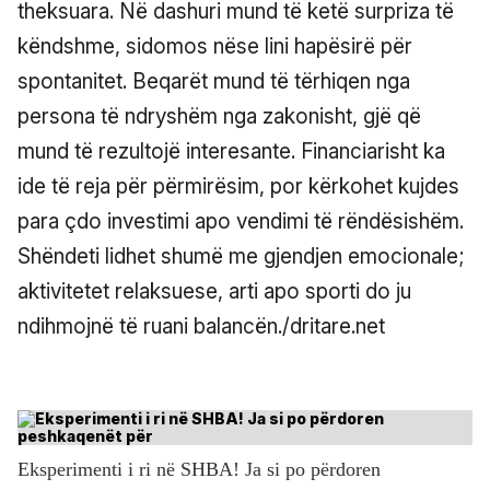
theksuara. Në dashuri mund të ketë surpriza të
këndshme, sidomos nëse lini hapësirë për
spontanitet. Beqarët mund të tërhiqen nga
persona të ndryshëm nga zakonisht, gjë që
mund të rezultojë interesante. Financiarisht ka
ide të reja për përmirësim, por kërkohet kujdes
para çdo investimi apo vendimi të rëndësishëm.
Shëndeti lidhet shumë me gjendjen emocionale;
aktivitetet relaksuese, arti apo sporti do ju
ndihmojnë të ruani balancën./dritare.net
Eksperimenti i ri në SHBA! Ja si po përdoren