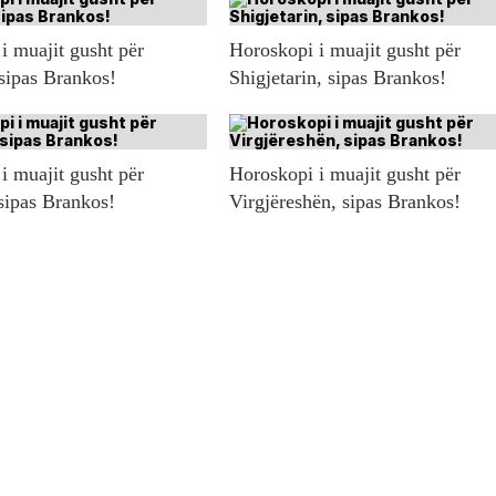
i muajit gusht për
Horoskopi i muajit gusht për
 sipas Brankos!
Shigjetarin, sipas Brankos!
i muajit gusht për
Horoskopi i muajit gusht për
sipas Brankos!
Virgjëreshën, sipas Brankos!