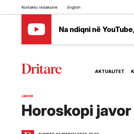
Kontakto redaksinë
English
Na ndiqni në YouTube, 
AKTUALITET
K
JAVOR
Horoskopi javor 