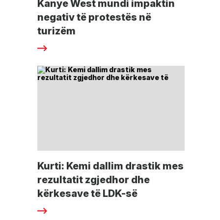
Kanye West mundi impaktin
negativ të protestës në
turizëm
Kurti: Kemi dallim drastik mes
rezultatit zgjedhor dhe
kërkesave të LDK-së