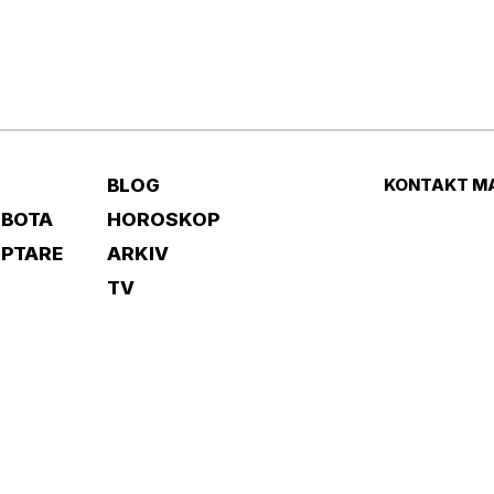
BLOG
KONTAKT M
 BOTA
HOROSKOP
IPTARE
ARKIV
TV