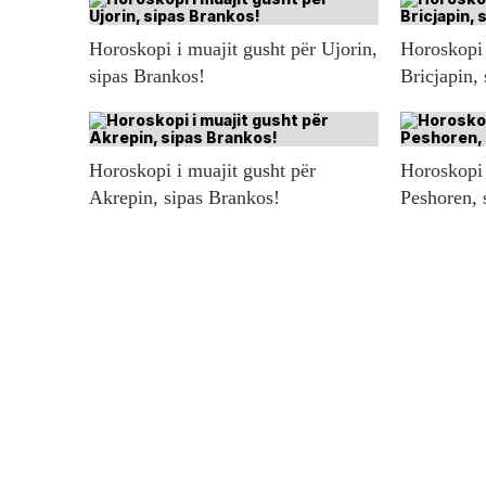
Horoskopi i muajit gusht për Ujorin,
Horoskopi 
sipas Brankos!
Bricjapin,
Horoskopi i muajit gusht për
Horoskopi 
Akrepin, sipas Brankos!
Peshoren, 