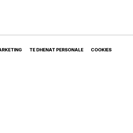
ARKETING
TE DHENAT PERSONALE
COOKIES