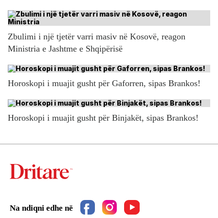
Zbulimi i një tjetër varri masiv në Kosovë, reagon
Ministria e Jashtme e Shqipërisë
Horoskopi i muajit gusht për Gaforren, sipas Brankos!
Horoskopi i muajit gusht për Binjakët, sipas Brankos!