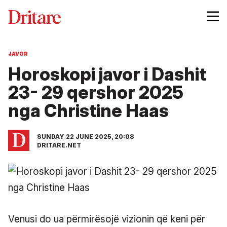
JAVOR
Horoskopi javor i Dashit
23- 29 qershor 2025
nga Christine Haas
SUNDAY 22 JUNE 2025, 20:08
DRITARE.NET
Venusi do ua përmirësojë vizionin që keni për