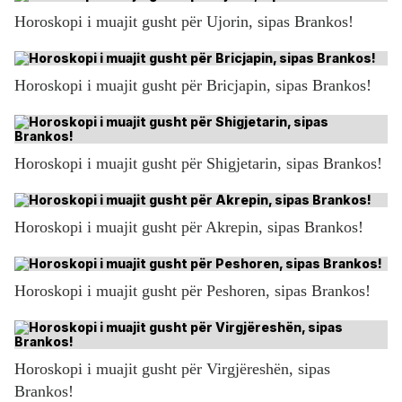
Horoskopi i muajit gusht për Ujorin, sipas Brankos!
Horoskopi i muajit gusht për Bricjapin, sipas Brankos!
Horoskopi i muajit gusht për Shigjetarin, sipas Brankos!
Horoskopi i muajit gusht për Akrepin, sipas Brankos!
Horoskopi i muajit gusht për Peshoren, sipas Brankos!
Horoskopi i muajit gusht për Virgjëreshën, sipas
Brankos!