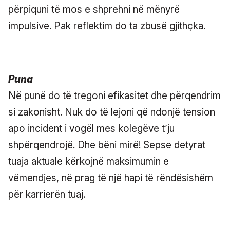
përpiquni të mos e shprehni në mënyrë
impulsive. Pak reflektim do ta zbusë gjithçka.
Puna
Në punë do të tregoni efikasitet dhe përqendrim
si zakonisht. Nuk do të lejoni që ndonjë tension
apo incident i vogël mes kolegëve t’ju
shpërqendrojë. Dhe bëni mirë! Sepse detyrat
tuaja aktuale kërkojnë maksimumin e
vëmendjes, në prag të një hapi të rëndësishëm
për karrierën tuaj.