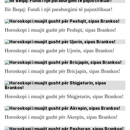
Ilir Beqaj: Fundi i një paraburgimi të pajustifikuar!
Horoskopi i muajit gusht për Peshqit, sipas Brankos!
Horoskopi i muajit gusht për Ujorin, sipas Brankos!
Horoskopi i muajit gusht për Bricjapin, sipas Brankos!
Horoskopi i muajit gusht për Shigjetarin, sipas Brankos!
Horoskopi i muajit gusht për Akrepin, sipas Brankos!