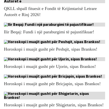
QKLL shpall fituesit e Fondit të Krijimtarisë Letrare
Autorët e Rinj 2026!
Ilir Beqaj: Fundi i një paraburgimi të pajustifikuar!
Horoskopi i muajit gusht për Peshqit, sipas Brankos!
Horoskopi i muajit gusht për Ujorin, sipas Brankos!
Horoskopi i muajit gusht për Bricjapin, sipas Brankos!
Horoskopi i muajit gusht për Shigjetarin, sipas Brankos!