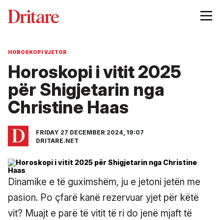
HOROSKOPI VJETOR
Horoskopi i vitit 2025
për Shigjetarin nga
Christine Haas
FRIDAY 27 DECEMBER 2024, 19:07
DRITARE.NET
Dinamike e të guximshëm, ju e jetoni jetën me
pasion. Po çfarë kanë rezervuar yjet për këtë
vit? Muajt e parë të vitit të ri do jenë mjaft të