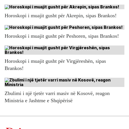
Horoskopi i muajit gusht për Akrepin, sipas Brankos!
Horoskopi i muajit gusht për Peshoren, sipas Brankos!
Horoskopi i muajit gusht për Virgjëreshën, sipas
Brankos!
Zbulimi i një tjetër varri masiv në Kosovë, reagon
Ministria e Jashtme e Shqipërisë