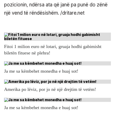
pozicionin, ndërsa ata që janë pa punë do zënë
një vend të rëndësishëm. /dritare.net
Fitoi 1 milion euro në lotari, gruaja hodhi gabimisht
biletën fituese në plehra!
Ja me sa këmbehet monedha e huaj sot!
Amerika po lëviz, por jo në një drejtim të vetëm!
Ja me sa këmbehet monedha e huaj sot!