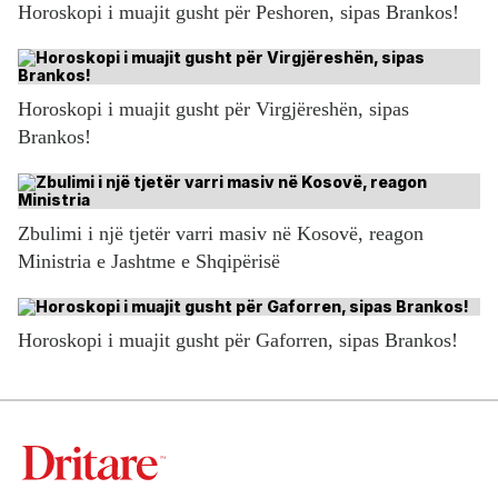
Horoskopi i muajit gusht për Peshoren, sipas Brankos!
Horoskopi i muajit gusht për Virgjëreshën, sipas
Brankos!
Zbulimi i një tjetër varri masiv në Kosovë, reagon
Ministria e Jashtme e Shqipërisë
Horoskopi i muajit gusht për Gaforren, sipas Brankos!