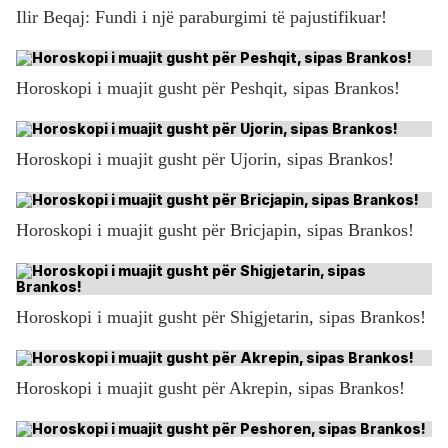
Ilir Beqaj: Fundi i një paraburgimi të pajustifikuar!
Horoskopi i muajit gusht për Peshqit, sipas Brankos!
Horoskopi i muajit gusht për Ujorin, sipas Brankos!
Horoskopi i muajit gusht për Bricjapin, sipas Brankos!
Horoskopi i muajit gusht për Shigjetarin, sipas Brankos!
Horoskopi i muajit gusht për Akrepin, sipas Brankos!