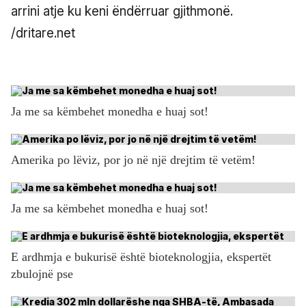
arrini atje ku keni ëndërruar gjithmonë.
/dritare.net
Ja me sa këmbehet monedha e huaj sot!
Amerika po lëviz, por jo në një drejtim të vetëm!
Ja me sa këmbehet monedha e huaj sot!
E ardhmja e bukurisë është bioteknologjia, ekspertët
zbulojnë pse