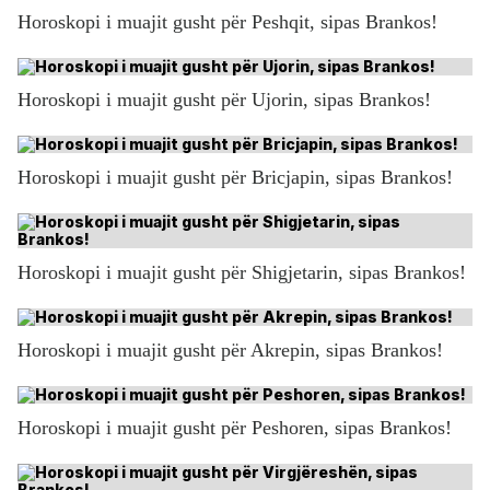
Horoskopi i muajit gusht për Peshqit, sipas Brankos!
Horoskopi i muajit gusht për Ujorin, sipas Brankos!
Horoskopi i muajit gusht për Bricjapin, sipas Brankos!
Horoskopi i muajit gusht për Shigjetarin, sipas Brankos!
Horoskopi i muajit gusht për Akrepin, sipas Brankos!
Horoskopi i muajit gusht për Peshoren, sipas Brankos!