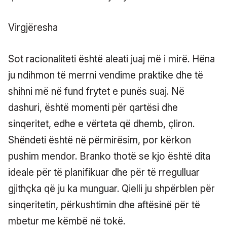
Virgjëresha
Sot racionaliteti është aleati juaj më i mirë. Hëna
ju ndihmon të merrni vendime praktike dhe të
shihni më në fund frytet e punës suaj. Në
dashuri, është momenti për qartësi dhe
sinqeritet, edhe e vërteta që dhemb, çliron.
Shëndeti është në përmirësim, por kërkon
pushim mendor. Branko thotë se kjo është dita
ideale për të planifikuar dhe për të rregulluar
gjithçka që ju ka munguar. Qielli ju shpërblen për
sinqeritetin, përkushtimin dhe aftësinë për të
mbetur me këmbë në tokë.