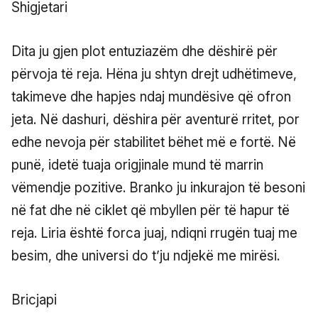
Shigjetari
Dita ju gjen plot entuziazëm dhe dëshirë për
përvoja të reja. Hëna ju shtyn drejt udhëtimeve,
takimeve dhe hapjes ndaj mundësive që ofron
jeta. Në dashuri, dëshira për aventurë rritet, por
edhe nevoja për stabilitet bëhet më e fortë. Në
punë, idetë tuaja origjinale mund të marrin
vëmendje pozitive. Branko ju inkurajon të besoni
në fat dhe në ciklet që mbyllen për të hapur të
reja. Liria është forca juaj, ndiqni rrugën tuaj me
besim, dhe universi do t’ju ndjekë me mirësi.
Bricjapi