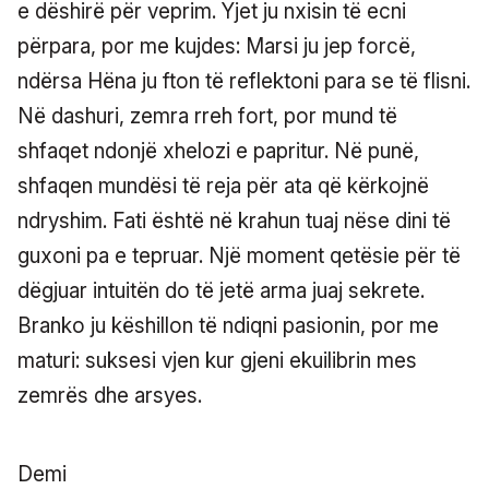
e dëshirë për veprim. Yjet ju nxisin të ecni
përpara, por me kujdes: Marsi ju jep forcë,
ndërsa Hëna ju fton të reflektoni para se të flisni.
Në dashuri, zemra rreh fort, por mund të
shfaqet ndonjë xhelozi e papritur. Në punë,
shfaqen mundësi të reja për ata që kërkojnë
ndryshim. Fati është në krahun tuaj nëse dini të
guxoni pa e tepruar. Një moment qetësie për të
dëgjuar intuitën do të jetë arma juaj sekrete.
Branko ju këshillon të ndiqni pasionin, por me
maturi: suksesi vjen kur gjeni ekuilibrin mes
zemrës dhe arsyes.
Demi