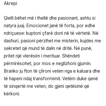
Akrepi
Qielli bëhet më i thellë dhe pasionant, ashtu si
natyra juaj. Emocionet janë të forta, por edhe
ndriçuese: kuptoni çfarë doni në të vërtetë. Në
dashuri, pasioni përzihet me misterin, kujdes me
sekretet që mund të dalin në dritë. Në punë,
pritet një vlerësim i merituar. Shëndeti
përmirësohet, por mos e neglizhoni gjumin.
Branko ju fton të çlironi veten nga e kaluara dhe
të hapeni ndaj transformimit. Vetëm duke qenë
të sinqertë me veten, do gjeni qetësinë që
kërkoni.