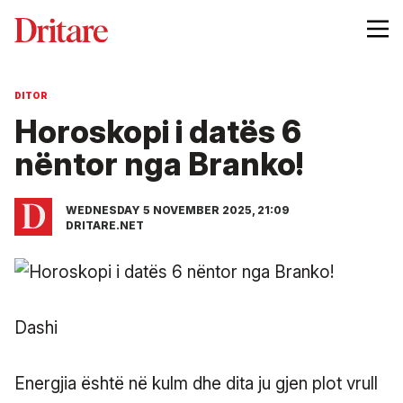
DITOR
Horoskopi i datës 6
nëntor nga Branko!
WEDNESDAY 5 NOVEMBER 2025, 21:09
DRITARE.NET
Dashi
Energjia është në kulm dhe dita ju gjen plot vrull