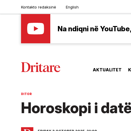
Kontakto redaksinë
English
Na ndiqni në YouTube, 
AKTUALITET
K
DITOR
Horoskopi i datë