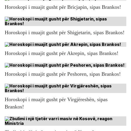
Horoskopi i muajit gusht për Bricjapin, sipas Brankos!
Horoskopi i muajit gusht për Shigjetarin, sipas Brankos!
Horoskopi i muajit gusht për Akrepin, sipas Brankos!
Horoskopi i muajit gusht për Peshoren, sipas Brankos!
Horoskopi i muajit gusht për Virgjëreshën, sipas
Brankos!