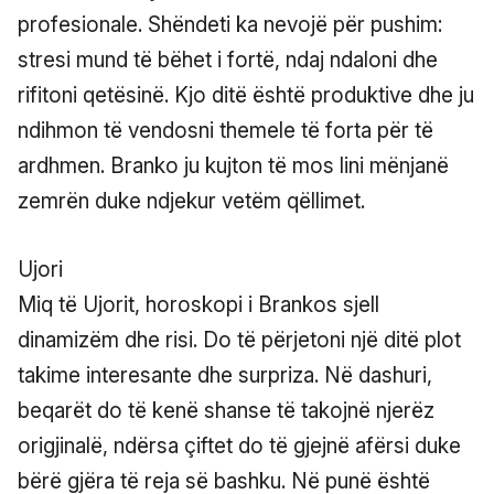
profesionale. Shëndeti ka nevojë për pushim:
stresi mund të bëhet i fortë, ndaj ndaloni dhe
rifitoni qetësinë. Kjo ditë është produktive dhe ju
ndihmon të vendosni themele të forta për të
ardhmen. Branko ju kujton të mos lini mënjanë
zemrën duke ndjekur vetëm qëllimet.
Ujori
Miq të Ujorit, horoskopi i Brankos sjell
dinamizëm dhe risi. Do të përjetoni një ditë plot
takime interesante dhe surpriza. Në dashuri,
beqarët do të kenë shanse të takojnë njerëz
origjinalë, ndërsa çiftet do të gjejnë afërsi duke
bërë gjëra të reja së bashku. Në punë është