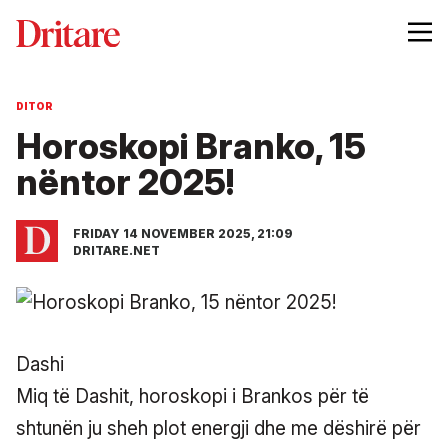
DITOR
Horoskopi Branko, 15
nëntor 2025!
FRIDAY 14 NOVEMBER 2025, 21:09
DRITARE.NET
Dashi
Miq të Dashit, horoskopi i Brankos për të
shtunën ju sheh plot energji dhe me dëshirë për