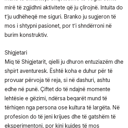
mirë të zgjidhni aktivitete që ju çlirojnë. Intuita do
t’ju udhëheqë me siguri. Branko ju sugjeron të
mos i shtypni pasionet, por t’i shndërroni në
burim konstruktiv.
Shigjetari
Miq të Shigjetarit, qielli ju dhuron entuziazëm dhe
shpirt aventuresk. Është koha e duhur për të
provuar përvoja të reja, si në dashuri, ashtu
edhe në punë. Çiftet do të ndajnë momente
lehtësie e gëzimi, ndërsa beqarët mund të
tërhiqen nga persona ose kultura të largëta. Në
profesion do të jeni krijues dhe të gatshëm të
eksperimentoni, por kini kujdes të mos