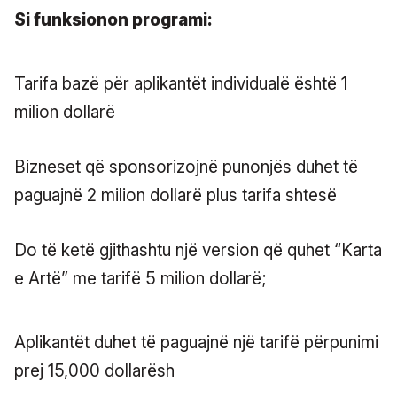
Si funksionon programi:
Tarifa bazë për aplikantët individualë është 1
milion dollarë
Bizneset që sponsorizojnë punonjës duhet të
paguajnë 2 milion dollarë plus tarifa shtesë
Do të ketë gjithashtu një version që quhet “Karta
e Artë” me tarifë 5 milion dollarë;
Aplikantët duhet të paguajnë një tarifë përpunimi
prej 15,000 dollarësh