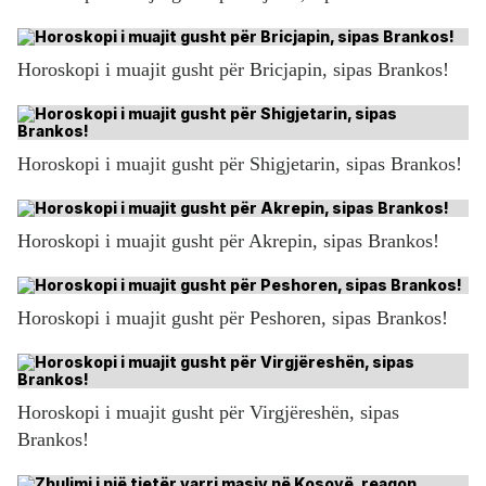
Horoskopi i muajit gusht për Bricjapin, sipas Brankos!
Horoskopi i muajit gusht për Shigjetarin, sipas Brankos!
Horoskopi i muajit gusht për Akrepin, sipas Brankos!
Horoskopi i muajit gusht për Peshoren, sipas Brankos!
Horoskopi i muajit gusht për Virgjëreshën, sipas
Brankos!