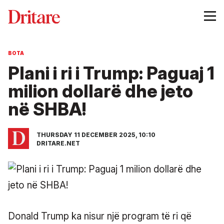
BOTA
Plani i ri i Trump: Paguaj 1
milion dollarë dhe jeto
në SHBA!
THURSDAY 11 DECEMBER 2025, 10:10
DRITARE.NET
Donald Trump ka nisur një program të ri që