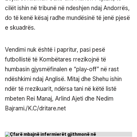
cilët ishin në tribunë në ndeshjen ndaj Andorrës,
do të kenë kësaj radhe mundësinë të jenë pjesë
e skuadrës.
Vendimi nuk është i papritur, pasi pesë
futbollistë të Kombëtares rrezikojnë të
humbasin gjysmëfinalen e “play-off” në rast
ndëshkimi ndaj Anglisë. Mitaj dhe Shehu ishin
ndër të rrezikuarit, ndërsa tani në këtë listë
mbeten Rei Manaj, Arlind Ajeti dhe Nedim
Bajrami./K.C/dritare.net