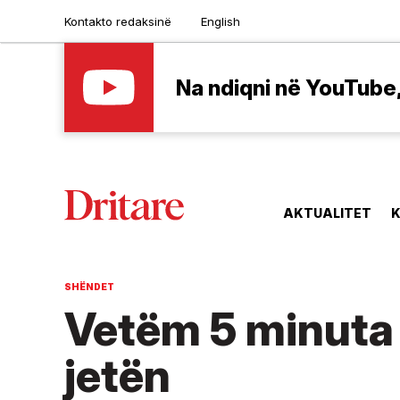
Kontakto redaksinë
English
Na ndiqni në YouTube, 
AKTUALITET
K
SHËNDET
Vetëm 5 minuta 
jetën