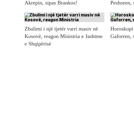
Akrepin, sipas Brankos!
Peshoren, 
Zbulimi i një tjetër varri masiv në
Horoskopi 
Kosovë, reagon Ministria e Jashtme
Gaforren, 
e Shqipërisë