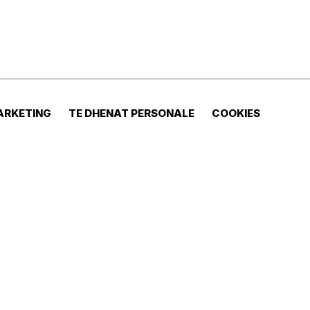
ARKETING
TE DHENAT PERSONALE
COOKIES