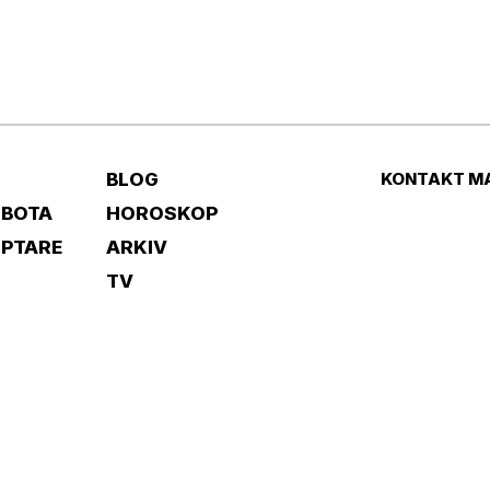
BLOG
KONTAKT M
 BOTA
HOROSKOP
IPTARE
ARKIV
TV