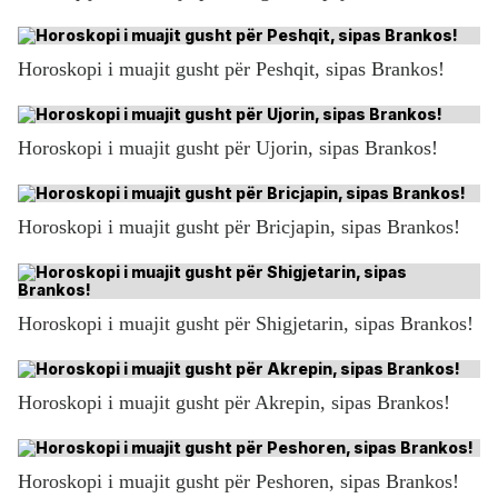
Horoskopi i muajit gusht për Peshqit, sipas Brankos!
Horoskopi i muajit gusht për Ujorin, sipas Brankos!
Horoskopi i muajit gusht për Bricjapin, sipas Brankos!
Horoskopi i muajit gusht për Shigjetarin, sipas Brankos!
Horoskopi i muajit gusht për Akrepin, sipas Brankos!
Horoskopi i muajit gusht për Peshoren, sipas Brankos!