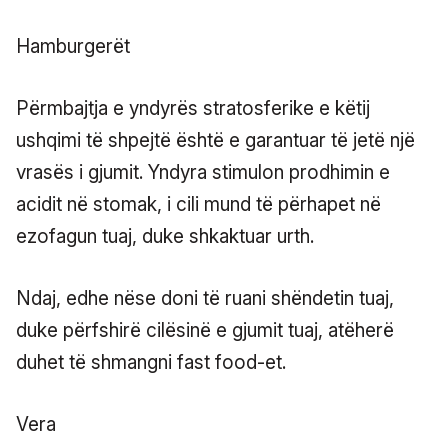
Hamburgerët
Përmbajtja e yndyrës stratosferike e këtij
ushqimi të shpejtë është e garantuar të jetë një
vrasës i gjumit. Yndyra stimulon prodhimin e
acidit në stomak, i cili mund të përhapet në
ezofagun tuaj, duke shkaktuar urth.
Ndaj, edhe nëse doni të ruani shëndetin tuaj,
duke përfshirë cilësinë e gjumit tuaj, atëherë
duhet të shmangni fast food-et.
Vera