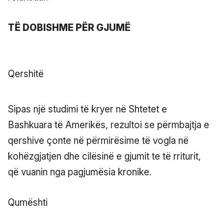
TË DOBISHME PËR GJUMË
Qershitë
Sipas një studimi të kryer në Shtetet e
Bashkuara të Amerikës, rezultoi se përmbajtja e
qershive çonte në përmirësime të vogla në
kohëzgjatjen dhe cilësinë e gjumit te të rriturit,
që vuanin nga pagjumësia kronike.
Qumështi