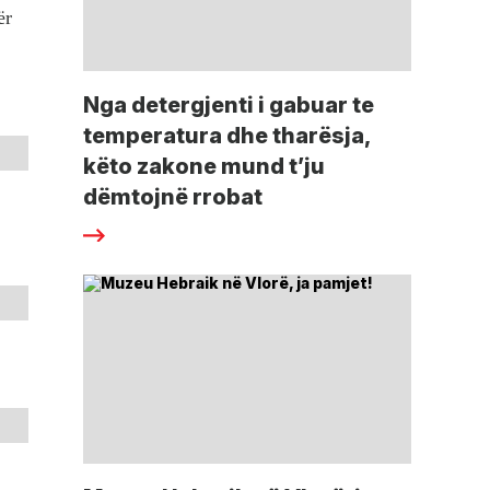
ër
Nga detergjenti i gabuar te
temperatura dhe tharësja,
këto zakone mund t’ju
dëmtojnë rrobat