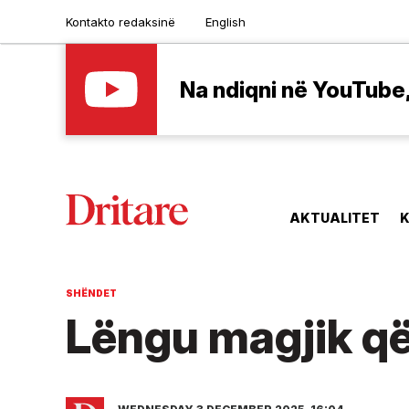
Kontakto redaksinë
English
Na ndiqni në YouTube, 
AKTUALITET
K
SHËNDET
Lëngu magjik që