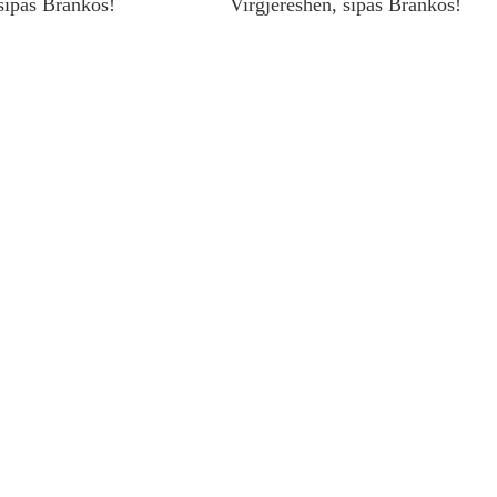
sipas Brankos!
Virgjëreshën, sipas Brankos!