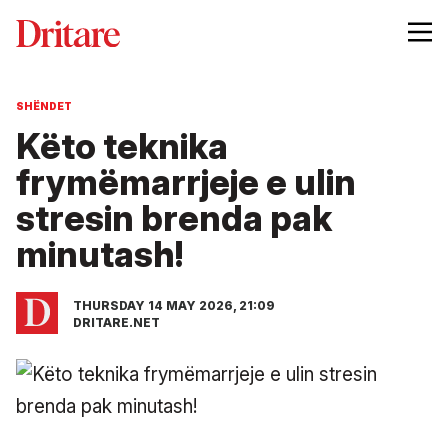
SHËNDET
Këto teknika
frymëmarrjeje e ulin
stresin brenda pak
minutash!
THURSDAY 14 MAY 2026, 21:09
DRITARE.NET