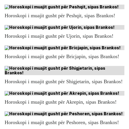
Horoskopi i muajit gusht për Peshqit, sipas Brankos!
Horoskopi i muajit gusht për Ujorin, sipas Brankos!
Horoskopi i muajit gusht për Bricjapin, sipas Brankos!
Horoskopi i muajit gusht për Shigjetarin, sipas Brankos!
Horoskopi i muajit gusht për Akrepin, sipas Brankos!
Horoskopi i muajit gusht për Peshoren, sipas Brankos!