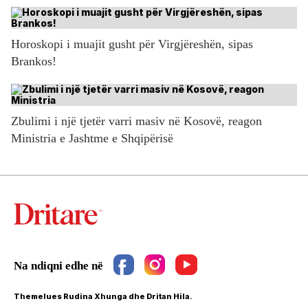
Horoskopi i muajit gusht për Virgjëreshën, sipas
Brankos!
Zbulimi i një tjetër varri masiv në Kosovë, reagon
Ministria e Jashtme e Shqipërisë
Themelues Rudina Xhunga dhe Dritan Hila.