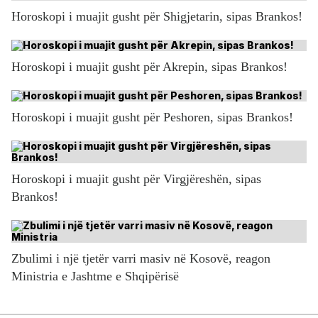
Horoskopi i muajit gusht për Shigjetarin, sipas Brankos!
Horoskopi i muajit gusht për Akrepin, sipas Brankos!
Horoskopi i muajit gusht për Peshoren, sipas Brankos!
Horoskopi i muajit gusht për Virgjëreshën, sipas
Brankos!
Zbulimi i një tjetër varri masiv në Kosovë, reagon
Ministria e Jashtme e Shqipërisë