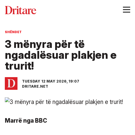
SHËNDET
3 mënyra për të
ngadalësuar plakjen e
trurit!
TUESDAY 12 MAY 2026, 19:07
DRITARE.NET
Marrë nga BBC