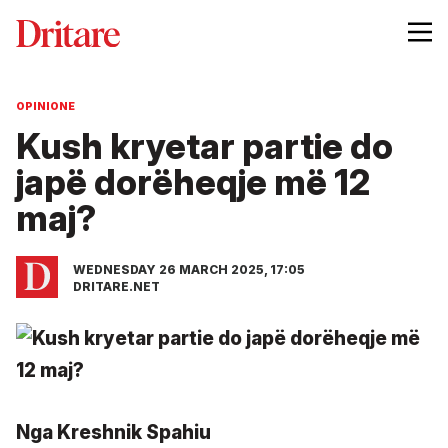
OPINIONE
Kush kryetar partie do
japë dorëheqje më 12
maj?
WEDNESDAY 26 MARCH 2025, 17:05
DRITARE.NET
Nga Kreshnik Spahiu