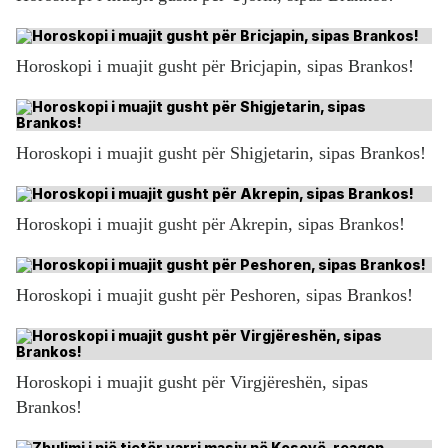
Horoskopi i muajit gusht për Bricjapin, sipas Brankos!
Horoskopi i muajit gusht për Shigjetarin, sipas Brankos!
Horoskopi i muajit gusht për Akrepin, sipas Brankos!
Horoskopi i muajit gusht për Peshoren, sipas Brankos!
Horoskopi i muajit gusht për Virgjëreshën, sipas
Brankos!