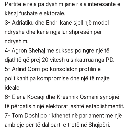
Partitë e reja pa dyshim janë risia interesante e
kësaj fushate elektorale.
3- Adriatiku dhe Endri kanë sjell një model
ndryshe dhe kanë ngjallur shpresën për
ndryshim.
4- Agron Shehaj me sukses po ngre një të
djathtë që prej 20 vitesh u shkatrrua nga PD.
5- Arlind Qorri po konsolidon profilin e
politikanit pa kompromise dhe një të majte
ideale.
6- Elena Kocaqi dhe Kreshnik Osmani synojnë
të përgatisin një elektorat jashtë establishmentit.
7- Tom Doshi po rikthehet në parlament me një
ambicje për të dal parti e tretë në Shqipëri.