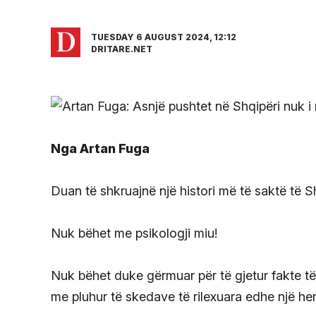
TUESDAY 6 AUGUST 2024, 12:12
DRITARE.NET
Nga Artan Fuga
Duan të shkruajnë një histori më të saktë të S
Nuk bëhet me psikologji miu!
Nuk bëhet duke gërmuar për të gjetur fakte t
me pluhur të skedave të rilexuara edhe një her