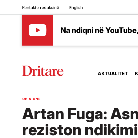
Kontakto redaksinë
English
Na ndiqni në YouTube, 
AKTUALITET
K
OPINIONE
Artan Fuga: Asn
reziston ndikimi