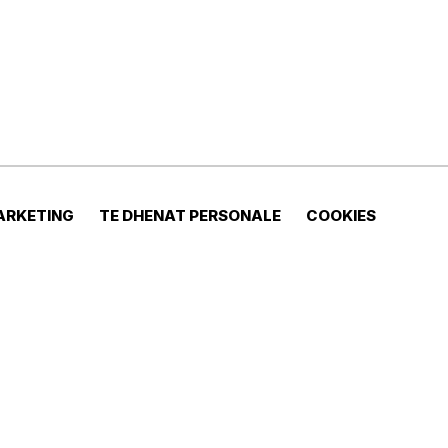
ARKETING
TE DHENAT PERSONALE
COOKIES