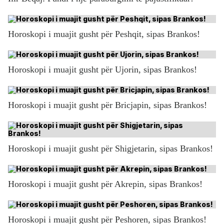
Horoskopi i muajit gusht për Peshqit, sipas Brankos!
Horoskopi i muajit gusht për Ujorin, sipas Brankos!
Horoskopi i muajit gusht për Bricjapin, sipas Brankos!
Horoskopi i muajit gusht për Shigjetarin, sipas Brankos!
Horoskopi i muajit gusht për Akrepin, sipas Brankos!
Horoskopi i muajit gusht për Peshoren, sipas Brankos!