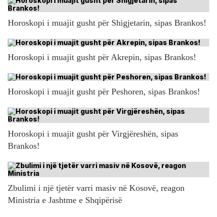
Horoskopi i muajit gusht për Shigjetarin, sipas Brankos!
Horoskopi i muajit gusht për Akrepin, sipas Brankos!
Horoskopi i muajit gusht për Peshoren, sipas Brankos!
Horoskopi i muajit gusht për Virgjëreshën, sipas
Brankos!
Zbulimi i një tjetër varri masiv në Kosovë, reagon
Ministria e Jashtme e Shqipërisë