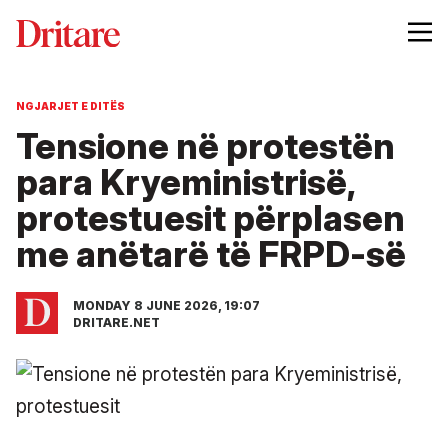
NGJARJET E DITËS
Tensione në protestën
para Kryeministrisë,
protestuesit përplasen
me anëtarë të FRPD-së
MONDAY 8 JUNE 2026, 19:07
DRITARE.NET