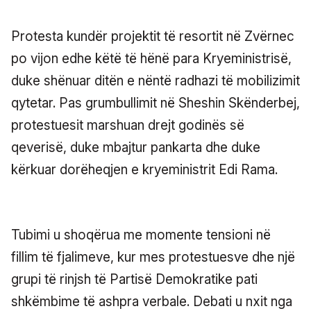
Protesta kundër projektit të resortit në Zvërnec
po vijon edhe këtë të hënë para Kryeministrisë,
duke shënuar ditën e nëntë radhazi të mobilizimit
qytetar. Pas grumbullimit në Sheshin Skënderbej,
protestuesit marshuan drejt godinës së
qeverisë, duke mbajtur pankarta dhe duke
kërkuar dorëheqjen e kryeministrit Edi Rama.
Tubimi u shoqërua me momente tensioni në
fillim të fjalimeve, kur mes protestuesve dhe një
grupi të rinjsh të Partisë Demokratike pati
shkëmbime të ashpra verbale. Debati u nxit nga