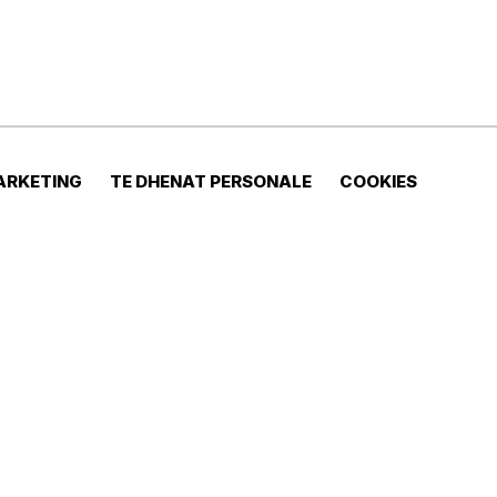
ARKETING
TE DHENAT PERSONALE
COOKIES