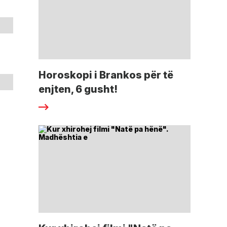
Horoskopi i Brankos për të
enjten, 6 gusht!