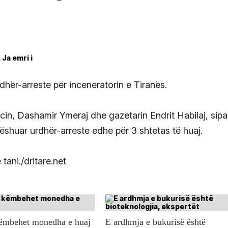
hër-arreste për inceneratorin e Tiranës.
cin, Dashamir Ymeraj dhe gazetarin Endrit Habilaj, sipa
ëshuar urdhër-arreste edhe për 3 shtetas të huaj.
tani./dritare.net
këmbehet monedha e huaj
E ardhmja e bukurisë është