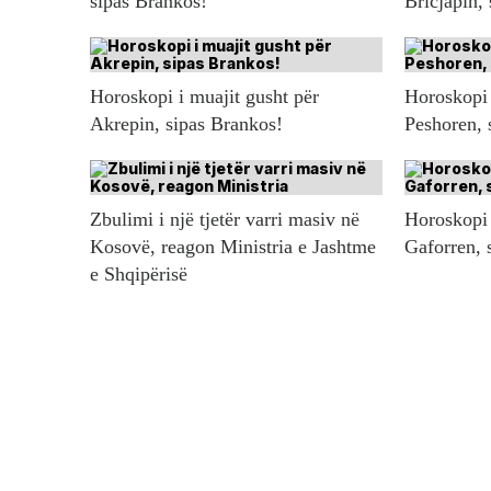
sipas Brankos!
Bricjapin,
Horoskopi i muajit gusht për
Horoskopi 
Akrepin, sipas Brankos!
Peshoren, 
Zbulimi i një tjetër varri masiv në
Horoskopi 
Kosovë, reagon Ministria e Jashtme
Gaforren, 
e Shqipërisë