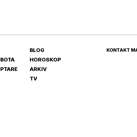
BLOG
KONTAKT M
 BOTA
HOROSKOP
IPTARE
ARKIV
TV