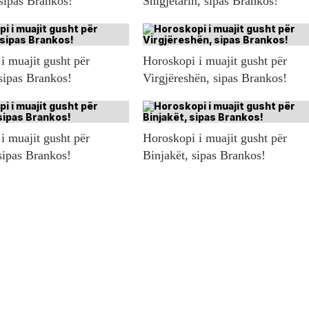
 sipas Brankos!
Shigjetarin, sipas Brankos!
i muajit gusht për
Horoskopi i muajit gusht për
sipas Brankos!
Virgjëreshën, sipas Brankos!
i muajit gusht për
Horoskopi i muajit gusht për
sipas Brankos!
Binjakët, sipas Brankos!