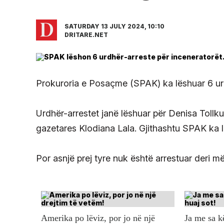
SATURDAY 13 JULY 2024, 10:10
DRITARE.NET
Prokuroria e Posaçme (SPAK) ka lëshuar 6 urd
Urdhër-arrestet janë lëshuar për Denisa Tollku
gazetares Klodiana Lala. Gjithashtu SPAK ka l
Por asnjë prej tyre nuk është arrestuar deri më 
Amerika po lëviz, por jo në një
Ja me sa 