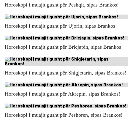
Horoskopi i muajit gusht për Peshqit, sipas Brankos!
Horoskopi i muajit gusht për Ujorin, sipas Brankos!
Horoskopi i muajit gusht për Bricjapin, sipas Brankos!
Horoskopi i muajit gusht për Shigjetarin, sipas Brankos!
Horoskopi i muajit gusht për Akrepin, sipas Brankos!
Horoskopi i muajit gusht për Peshoren, sipas Brankos!