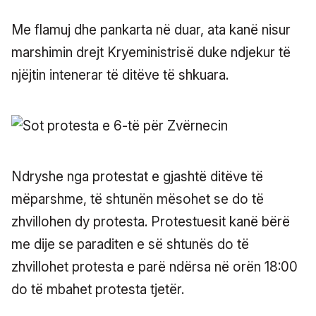
Me flamuj dhe pankarta në duar, ata kanë nisur
marshimin drejt Kryeministrisë duke ndjekur të
njëjtin intenerar të ditëve të shkuara.
Ndryshe nga protestat e gjashtë ditëve të
mëparshme, të shtunën mësohet se do të
zhvillohen dy protesta. Protestuesit kanë bërë
me dije se paraditen e së shtunës do të
zhvillohet protesta e parë ndërsa në orën 18:00
do të mbahet protesta tjetër.