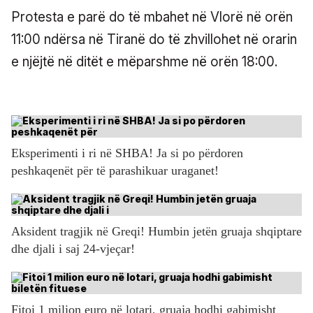
Protesta e parë do të mbahet në Vlorë në orën
11:00 ndërsa në Tiranë do të zhvillohet në orarin
e njëjtë në ditët e mëparshme në orën 18:00.
Eksperimenti i ri në SHBA! Ja si po përdoren
peshkaqenët për të parashikuar uraganet!
Aksident tragjik në Greqi! Humbin jetën gruaja shqiptare
dhe djali i saj 24-vjeçar!
Fitoi 1 milion euro në lotari, gruaja hodhi gabimisht