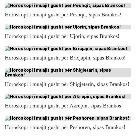
Horoskopi i muajit gusht për Peshqit, sipas Brankos!
Horoskopi i muajit gusht për Ujorin, sipas Brankos!
Horoskopi i muajit gusht për Bricjapin, sipas Brankos!
Horoskopi i muajit gusht për Shigjetarin, sipas Brankos!
Horoskopi i muajit gusht për Akrepin, sipas Brankos!
Horoskopi i muajit gusht për Peshoren, sipas Brankos!