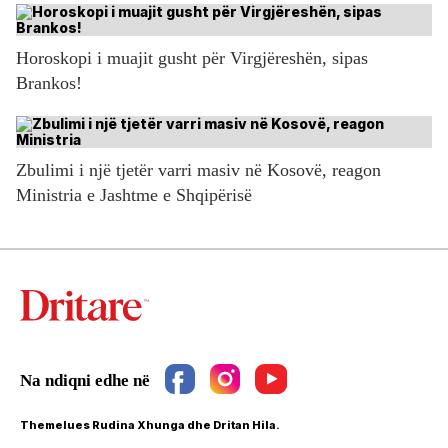
Horoskopi i muajit gusht për Virgjëreshën, sipas
Brankos!
Zbulimi i një tjetër varri masiv në Kosovë, reagon
Ministria e Jashtme e Shqipërisë
Themelues Rudina Xhunga dhe Dritan Hila.