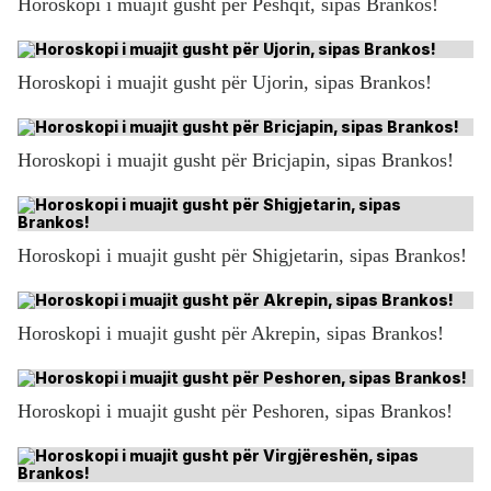
Horoskopi i muajit gusht për Peshqit, sipas Brankos!
Horoskopi i muajit gusht për Ujorin, sipas Brankos!
Horoskopi i muajit gusht për Bricjapin, sipas Brankos!
Horoskopi i muajit gusht për Shigjetarin, sipas Brankos!
Horoskopi i muajit gusht për Akrepin, sipas Brankos!
Horoskopi i muajit gusht për Peshoren, sipas Brankos!