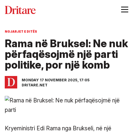
NGJARJET E DITËS
Rama në Bruksel: Ne nuk
përfaqësojmë një parti
politike, por një komb
MONDAY 17 NOVEMBER 2025, 17:05
DRITARE.NET
Kryeministri Edi Rama nga Brukseli, në një