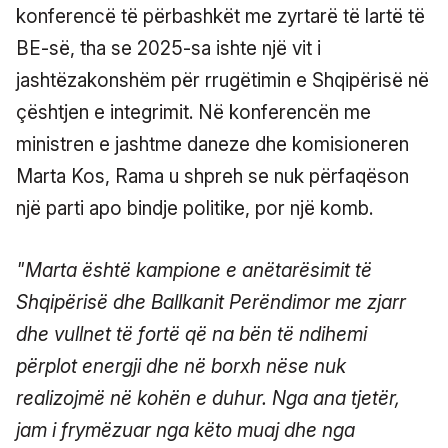
konferencë të përbashkët me zyrtarë të lartë të
BE-së, tha se 2025-sa ishte një vit i
jashtëzakonshëm për rrugëtimin e Shqipërisë në
çështjen e integrimit. Në konferencën me
ministren e jashtme daneze dhe komisioneren
Marta Kos, Rama u shpreh se nuk përfaqëson
një parti apo bindje politike, por një komb.
"Marta është kampione e anëtarësimit të
Shqipërisë dhe Ballkanit Perëndimor me zjarr
dhe vullnet të fortë që na bën të ndihemi
përplot energji dhe në borxh nëse nuk
realizojmë në kohën e duhur. Nga ana tjetër,
jam i frymëzuar nga këto muaj dhe nga