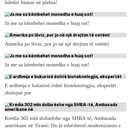
biletën fituese në plehra!
Ja me sa këmbehet monedha e huaj sot!
Amerika po lëviz, por jo në një drejtim të vetëm!
Ja me sa këmbehet monedha e huaj sot!
E ardhmja e bukurisë është bioteknologjia, ekspertët
zbulojnë pse
Kredia 302 mln dollarëshe nga SHBA-të, Ambasada
amerikane në Tiranë: Do të mbështesë modernizimin e