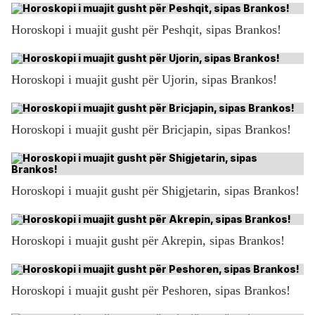
Horoskopi i muajit gusht për Peshqit, sipas Brankos!
Horoskopi i muajit gusht për Ujorin, sipas Brankos!
Horoskopi i muajit gusht për Bricjapin, sipas Brankos!
Horoskopi i muajit gusht për Shigjetarin, sipas Brankos!
Horoskopi i muajit gusht për Akrepin, sipas Brankos!
Horoskopi i muajit gusht për Peshoren, sipas Brankos!