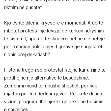
rikthim në pushtet.
Kjo është dilema kryesore e momentit. A do të
mbetet protesta një lëvizje që kërkon ndryshim
të sistemit, apo do të shndërrohet në një betejë
për rotacion politik mes figurave që shqiptarët i
njohin prej dekadash?
Historia tregon se protestat fitojnë kur arrijnë të
prodhojnë një alternativë të besueshme.
Zemërimi mund të mbushë sheshet, por nuk
mjafton për të ndërtuar qeveri. Për këtë duhen
vizion, program dhe njerëz që gëzojnë besimin
e shumicës.