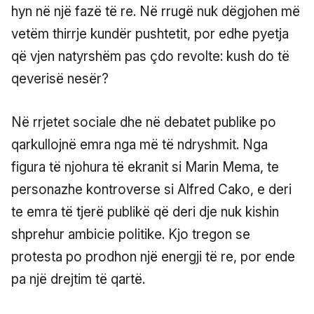
hyn në një fazë të re. Në rrugë nuk dëgjohen më
vetëm thirrje kundër pushtetit, por edhe pyetja
që vjen natyrshëm pas çdo revolte: kush do të
qeverisë nesër?
Në rrjetet sociale dhe në debatet publike po
qarkullojnë emra nga më të ndryshmit. Nga
figura të njohura të ekranit si Marin Mema, te
personazhe kontroverse si Alfred Cako, e deri
te emra të tjerë publikë që deri dje nuk kishin
shprehur ambicie politike. Kjo tregon se
protesta po prodhon një energji të re, por ende
pa një drejtim të qartë.