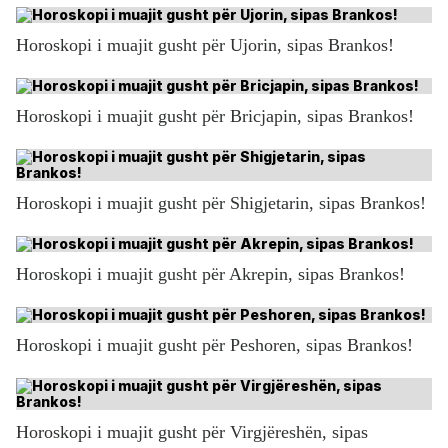
Horoskopi i muajit gusht për Ujorin, sipas Brankos!
Horoskopi i muajit gusht për Bricjapin, sipas Brankos!
Horoskopi i muajit gusht për Shigjetarin, sipas Brankos!
Horoskopi i muajit gusht për Akrepin, sipas Brankos!
Horoskopi i muajit gusht për Peshoren, sipas Brankos!
Horoskopi i muajit gusht për Virgjëreshën, sipas