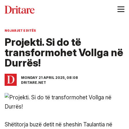
NGJARJET E DITËS
Projekti. Si do të
transformohet Vollga në
Durrës!
MONDAY 21 APRIL 2025, 08:08
DRITARE.NET
Shëtitorja buzë detit në sheshin Taulantia në