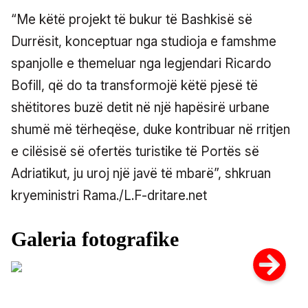
“Me këtë projekt të bukur të Bashkisë së
Durrësit, konceptuar nga studioja e famshme
spanjolle e themeluar nga legjendari Ricardo
Bofill, që do ta transformojë këtë pjesë të
shëtitores buzë detit në një hapësirë urbane
shumë më tërheqëse, duke kontribuar në rritjen
e cilësisë së ofertës turistike të Portës së
Adriatikut, ju uroj një javë të mbarë”, shkruan
kryeministri Rama./L.F-dritare.net