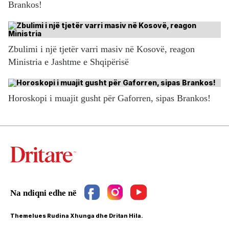
Brankos!
Zbulimi i një tjetër varri masiv në Kosovë, reagon
Ministria e Jashtme e Shqipërisë
Horoskopi i muajit gusht për Gaforren, sipas Brankos!
Themelues Rudina Xhunga dhe Dritan Hila.