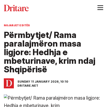
NGJARJET E DITËS
Përmbytjet/ Rama
paralajmëron masa
ligjore: Hedhja e
mbeturinave, krim ndaj
Shqipërisë
SUNDAY 11 JANUARY 2026, 10:10
DRITARE.NET