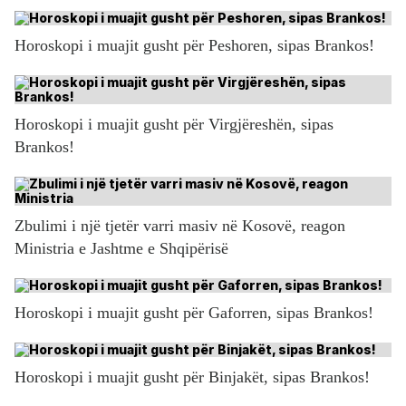
Horoskopi i muajit gusht për Peshoren, sipas Brankos!
Horoskopi i muajit gusht për Virgjëreshën, sipas
Brankos!
Zbulimi i një tjetër varri masiv në Kosovë, reagon
Ministria e Jashtme e Shqipërisë
Horoskopi i muajit gusht për Gaforren, sipas Brankos!
Horoskopi i muajit gusht për Binjakët, sipas Brankos!