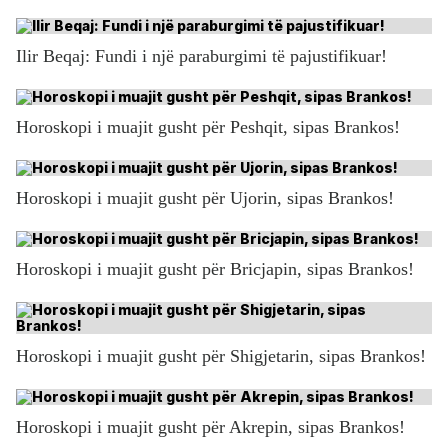
Ilir Beqaj: Fundi i një paraburgimi të pajustifikuar!
Horoskopi i muajit gusht për Peshqit, sipas Brankos!
Horoskopi i muajit gusht për Ujorin, sipas Brankos!
Horoskopi i muajit gusht për Bricjapin, sipas Brankos!
Horoskopi i muajit gusht për Shigjetarin, sipas Brankos!
Horoskopi i muajit gusht për Akrepin, sipas Brankos!