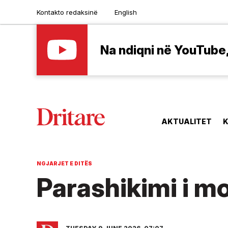
Kontakto redaksinë
English
Na ndiqni në YouTube, 
AKTUALITET
K
NGJARJET E DITËS
Parashikimi i mo