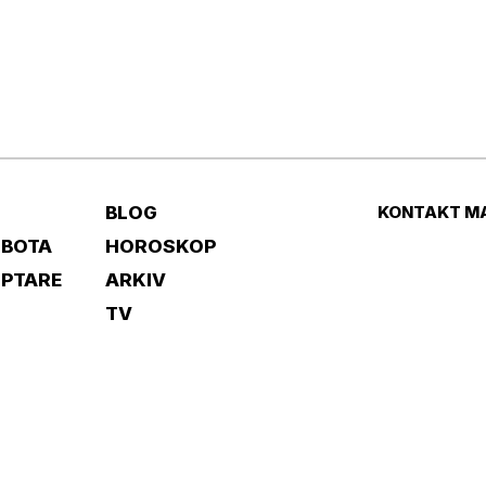
BLOG
KONTAKT M
 BOTA
HOROSKOP
IPTARE
ARKIV
TV