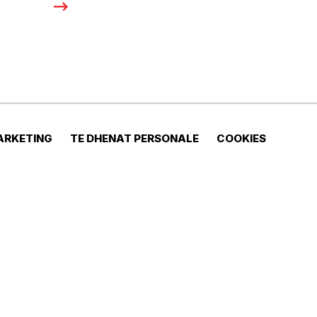
ARKETING
TE DHENAT PERSONALE
COOKIES