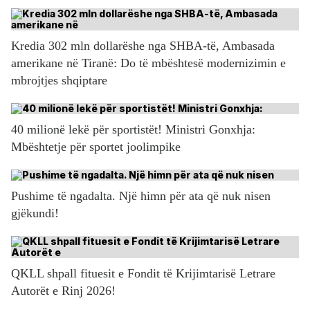
Kredia 302 mln dollarëshe nga SHBA-të, Ambasada
amerikane në Tiranë: Do të mbështesë modernizimin e
mbrojtjes shqiptare
40 milionë lekë për sportistët! Ministri Gonxhja:
Mbështetje për sportet joolimpike
Pushime të ngadalta. Një himn për ata që nuk nisen
gjëkundi!
QKLL shpall fituesit e Fondit të Krijimtarisë Letrare
Autorët e Rinj 2026!