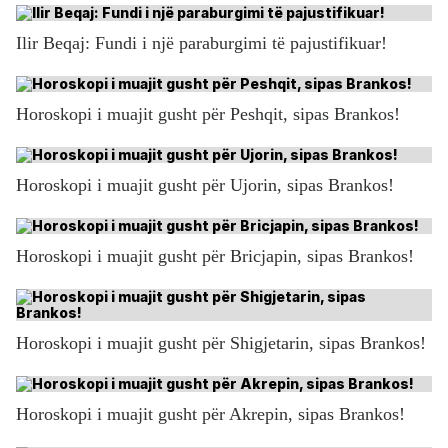
Ilir Beqaj: Fundi i një paraburgimi të pajustifikuar!
Horoskopi i muajit gusht për Peshqit, sipas Brankos!
Horoskopi i muajit gusht për Ujorin, sipas Brankos!
Horoskopi i muajit gusht për Bricjapin, sipas Brankos!
Horoskopi i muajit gusht për Shigjetarin, sipas Brankos!
Horoskopi i muajit gusht për Akrepin, sipas Brankos!