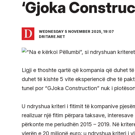
‘Gjoka Construc
WEDNESDAY 5 NOVEMBER 2025, 19:07
DRITARE.NET
Ligji e thoshte qartë që kompania që duhet të 
duhet të kishte 5 vite eksperiencë dhe të pakt
tunel por “GJoka Construction” nuk i plotësont
U ndryshua kriteri i fitimit të kompanive pjesë
realizuar një fitim përpara taksave, interesave
përkonte me periudhën 2015 – 2019. Në kritere
vlerën e 20 milionë euro; u ndryshua kriteri i 