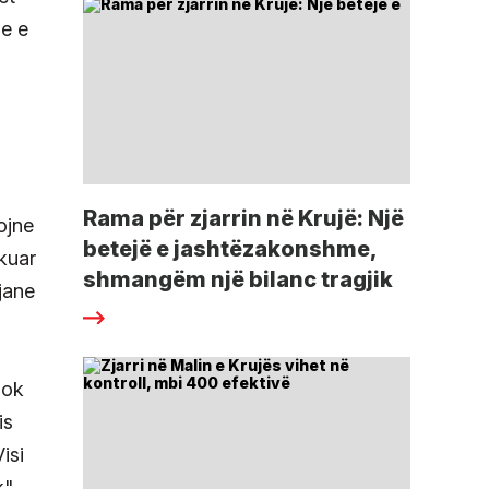
qe e
Rama për zjarrin në Krujë: Një
ojne
betejë e jashtëzakonshme,
kuar
shmangëm një bilanc tragjik
jane
 ok
is
isi
".