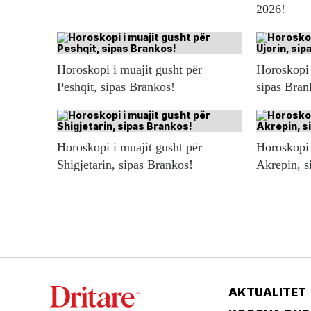
2026!
Horoskopi i muajit gusht për
Horoskopi 
Peshqit, sipas Brankos!
sipas Bran
Horoskopi i muajit gusht për
Horoskopi 
Shigjetarin, sipas Brankos!
Akrepin, s
AKTUALITET