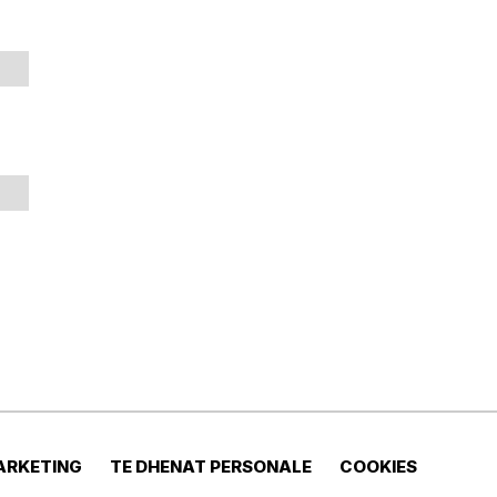
ARKETING
TE DHENAT PERSONALE
COOKIES