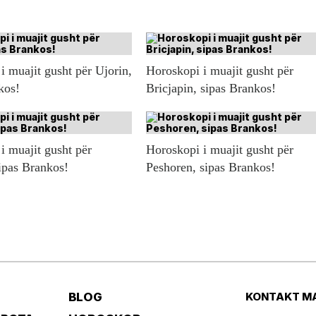
i muajit gusht për Ujorin,
Horoskopi i muajit gusht për
kos!
Bricjapin, sipas Brankos!
i muajit gusht për
Horoskopi i muajit gusht për
ipas Brankos!
Peshoren, sipas Brankos!
BLOG
KONTAKT M