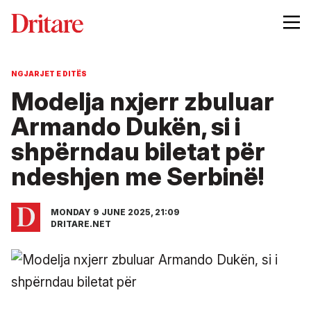
NGJARJET E DITËS
Modelja nxjerr zbuluar
Armando Dukën, si i
shpërndau biletat për
ndeshjen me Serbinë!
MONDAY 9 JUNE 2025, 21:09
DRITARE.NET