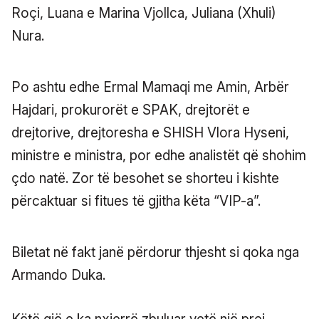
Roçi, Luana e Marina Vjollca, Juliana (Xhuli)
Nura.
Po ashtu edhe Ermal Mamaqi me Amin, Arbër
Hajdari, prokurorët e SPAK, drejtorët e
drejtorive, drejtoresha e SHISH Vlora Hyseni,
ministre e ministra, por edhe analistët që shohim
çdo natë. Zor të besohet se shorteu i kishte
përcaktuar si fitues të gjitha këta “VIP-a”.
Biletat në fakt janë përdorur thjesht si qoka nga
Armando Duka.