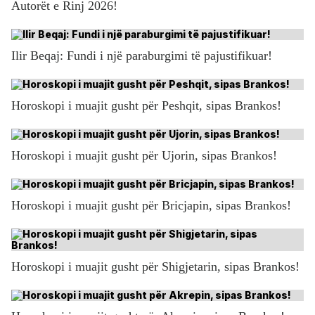
Autorët e Rinj 2026!
Ilir Beqaj: Fundi i një paraburgimi të pajustifikuar!
Horoskopi i muajit gusht për Peshqit, sipas Brankos!
Horoskopi i muajit gusht për Ujorin, sipas Brankos!
Horoskopi i muajit gusht për Bricjapin, sipas Brankos!
Horoskopi i muajit gusht për Shigjetarin, sipas Brankos!