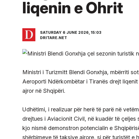
liqenin e Ohrit
SATURDAY 6 JUNE 2026, 15:03
DRITARE.NET
Ministri i Turizmitt Blendi Gonxhja, mbërriti 
Aeroporti Ndërkombëtar i Tiranës drejt liqenit 
ajror në Shqipëri.
Udhëtimi, i realizuar për herë të parë në vet
drejtues i Aviacionit Civil, në kuadër të çeljes 
kjo nismë demonstron potencialin e Shqipërisë 
shërbimeve të taksive ajrore, si për turistët e 