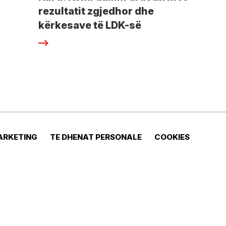
rezultatit zgjedhor dhe
kërkesave të LDK-së
ARKETING
TE DHENAT PERSONALE
COOKIES