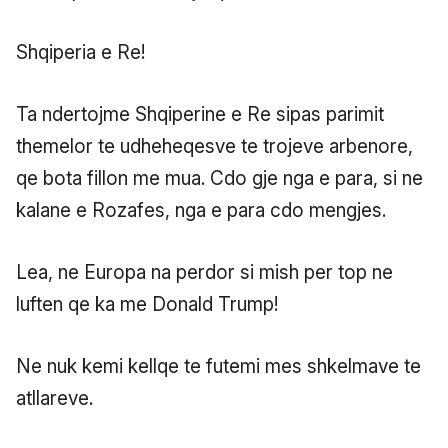
Shqiperia e Re!
Ta ndertojme Shqiperine e Re sipas parimit
themelor te udheheqesve te trojeve arbenore,
qe bota fillon me mua. Cdo gje nga e para, si ne
kalane e Rozafes, nga e para cdo mengjes.
Lea, ne Europa na perdor si mish per top ne
luften qe ka me Donald Trump!
Ne nuk kemi kellqe te futemi mes shkelmave te
atllareve.