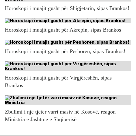
Horoskopi i muajit gusht për Shigjetarin, sipas Brankos!
Horoskopi i muajit gusht për Akrepin, sipas Brankos!
Horoskopi i muajit gusht për Peshoren, sipas Brankos!
Horoskopi i muajit gusht për Virgjëreshën, sipas
Brankos!
Zbulimi i një tjetër varri masiv në Kosovë, reagon
Ministria e Jashtme e Shqipërisë