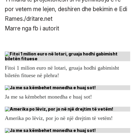
por vetem me lejen, deshiren dhe bekimin e Edi
Rames./dritare.net
Marre nga fb i autorit
Fitoi 1 milion euro në lotari, gruaja hodhi gabimisht
biletën fituese në plehra!
Ja me sa këmbehet monedha e huaj sot!
Amerika po lëviz, por jo në një drejtim të vetëm!