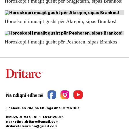
Horoskopi i muajit gusht për Shigjetarin, sipas Brankos!
Horoskopi i muajit gusht për Akrepin, sipas Brankos!
Horoskopi i muajit gusht për Peshoren, sipas Brankos!
Themelues Rudina Xhunga dhe Dritan Hila.
©2025 Dritare - NIPT L91412001K
marketing.dritare@gmail.com
dritaretelevizion@gmail.com