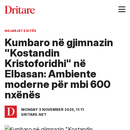
NGJARJET E DITËS
Kumbaro në gjimnazin
"Kostandin
Kristoforidhi" në
Elbasan: Ambiente
moderne për mbi 600
nxënës
MONDAY 3 NOVEMBER 2025, 11:11
DRITARE.NET