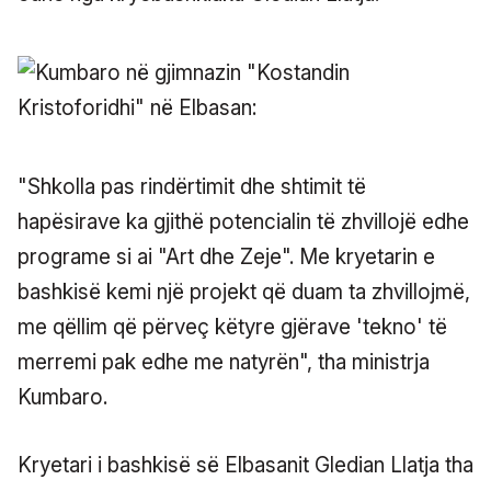
"Shkolla pas rindërtimit dhe shtimit të
hapësirave ka gjithë potencialin të zhvillojë edhe
programe si ai "Art dhe Zeje". Me kryetarin e
bashkisë kemi një projekt që duam ta zhvillojmë,
me qëllim që përveç këtyre gjërave 'tekno' të
merremi pak edhe me natyrën", tha ministrja
Kumbaro.
Kryetari i bashkisë së Elbasanit Gledian Llatja tha