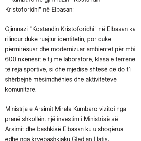
Gjimnazi "Kostandin Kristoforidhi" në Elbasan ka
rilindur duke ruajtur identitetin, por duke
përmirësuar dhe modernizuar ambientet për mbi
600 nxënësit e tij me laboratorë, klasa e terrene
të reja sportive, si dhe mjedise shtesë që do t'i
shërbejnë mësimdhënies dhe aktiviteteve
komunitare.
Ministrja e Arsimit Mirela Kumbaro vizitoi nga
pranë shkollën, një investim i Ministrisë së
Arsimit dhe bashkisë Elbasan ku u shoqërua
edhe nga kryebashkiaku Gledian Llatja.