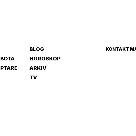
BLOG
KONTAKT M
 BOTA
HOROSKOP
IPTARE
ARKIV
TV