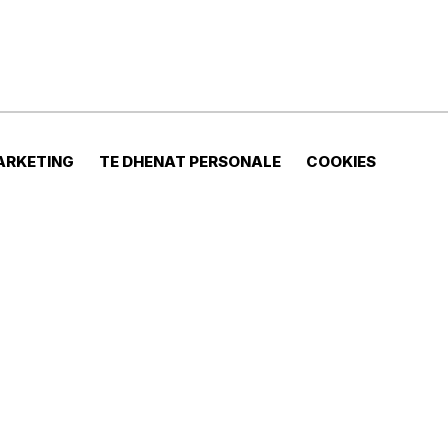
ARKETING
TE DHENAT PERSONALE
COOKIES