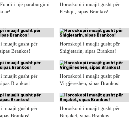
 Fundi i një paraburgimi
Horoskopi i muajit gusht për
ikuar!
Peshqit, sipas Brankos!
i muajit gusht për
Horoskopi i muajit gusht për
 sipas Brankos!
Shigjetarin, sipas Brankos!
i muajit gusht për
Horoskopi i muajit gusht për
sipas Brankos!
Virgjëreshën, sipas Brankos!
i muajit gusht për
Horoskopi i muajit gusht për
sipas Brankos!
Binjakët, sipas Brankos!