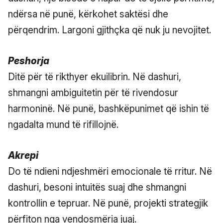
ndërsa në punë, kërkohet saktësi dhe
përqendrim. Largoni gjithçka që nuk ju nevojitet.
Peshorja
Ditë për të rikthyer ekuilibrin. Në dashuri,
shmangni ambiguitetin për të rivendosur
harmoninë. Në punë, bashkëpunimet që ishin të
ngadalta mund të rifillojnë.
Akrepi
Do të ndieni ndjeshmëri emocionale të rritur. Në
dashuri, besoni intuitës suaj dhe shmangni
kontrollin e tepruar. Në punë, projekti strategjik
përfiton nga vendosmëria juaj.