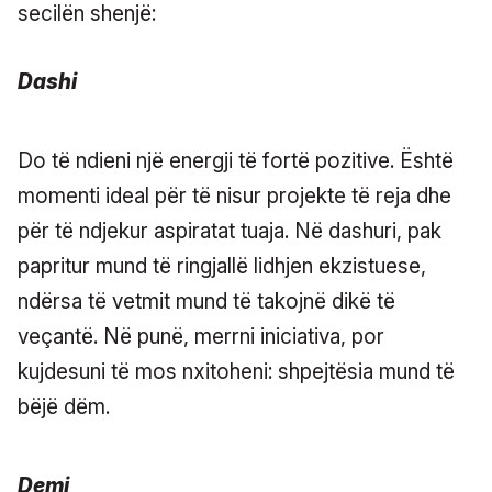
secilën shenjë:
Dashi
Do të ndieni një energji të fortë pozitive. Është
momenti ideal për të nisur projekte të reja dhe
për të ndjekur aspiratat tuaja. Në dashuri, pak
papritur mund të ringjallë lidhjen ekzistuese,
ndërsa të vetmit mund të takojnë dikë të
veçantë. Në punë, merrni iniciativa, por
kujdesuni të mos nxitoheni: shpejtësia mund të
bëjë dëm.
Demi