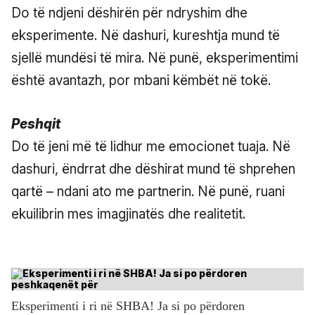
Do të ndjeni dëshirën për ndryshim dhe
eksperimente. Në dashuri, kureshtja mund të
sjellë mundësi të mira. Në punë, eksperimentimi
është avantazh, por mbani këmbët në tokë.
Peshqit
Do të jeni më të lidhur me emocionet tuaja. Në
dashuri, ëndrrat dhe dëshirat mund të shprehen
qartë – ndani ato me partnerin. Në punë, ruani
ekuilibrin mes imagjinatës dhe realitetit.
Eksperimenti i ri në SHBA! Ja si po përdoren