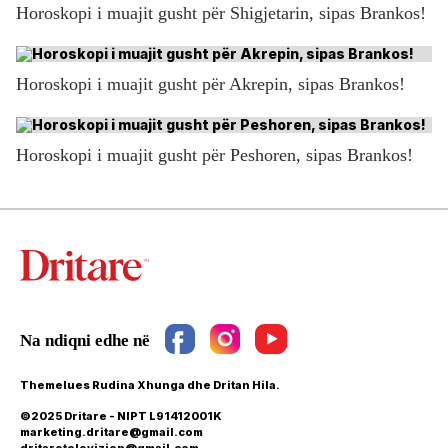
Horoskopi i muajit gusht për Shigjetarin, sipas Brankos!
Horoskopi i muajit gusht për Akrepin, sipas Brankos!
Horoskopi i muajit gusht për Peshoren, sipas Brankos!
Themelues Rudina Xhunga dhe Dritan Hila.
©2025 Dritare - NIPT L91412001K
marketing.dritare@gmail.com
dritaretelevizion@gmail.com