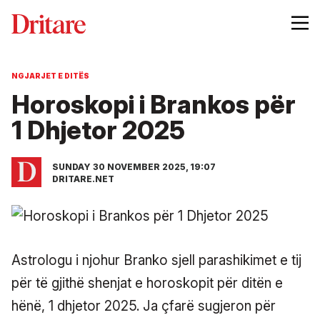
NGJARJET E DITËS
Horoskopi i Brankos për
1 Dhjetor 2025
SUNDAY 30 NOVEMBER 2025, 19:07
DRITARE.NET
Astrologu i njohur Branko sjell parashikimet e tij
për të gjithë shenjat e horoskopit për ditën e
hënë, 1 dhjetor 2025. Ja çfarë sugjeron për