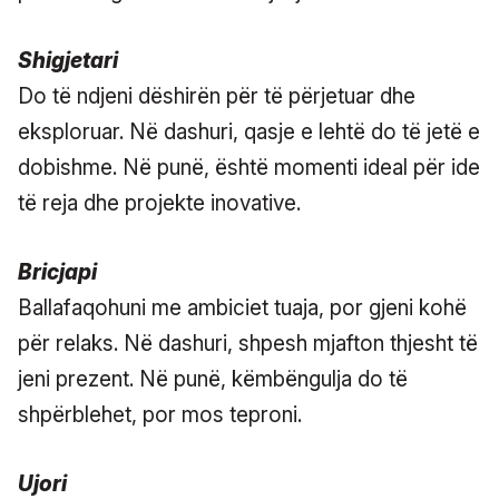
Shigjetari
Do të ndjeni dëshirën për të përjetuar dhe
eksploruar. Në dashuri, qasje e lehtë do të jetë e
dobishme. Në punë, është momenti ideal për ide
të reja dhe projekte inovative.
Bricjapi
Ballafaqohuni me ambiciet tuaja, por gjeni kohë
për relaks. Në dashuri, shpesh mjafton thjesht të
jeni prezent. Në punë, këmbëngulja do të
shpërblehet, por mos teproni.
Ujori