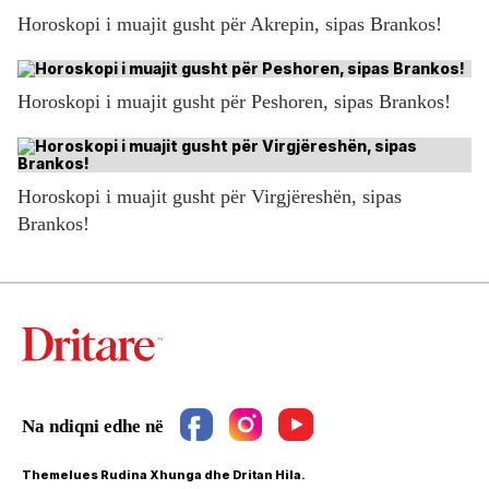
Horoskopi i muajit gusht për Akrepin, sipas Brankos!
Horoskopi i muajit gusht për Peshoren, sipas Brankos!
Horoskopi i muajit gusht për Virgjëreshën, sipas
Brankos!
Themelues Rudina Xhunga dhe Dritan Hila.