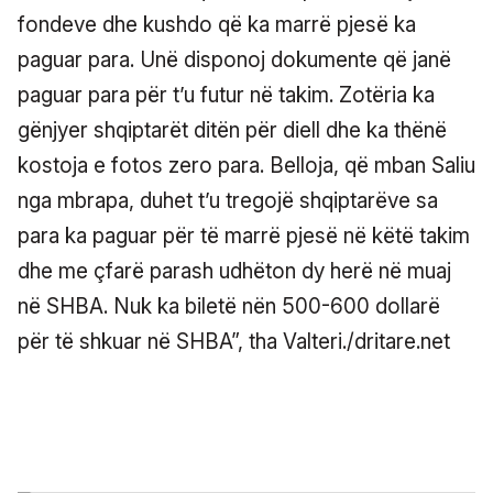
fondeve dhe kushdo që ka marrë pjesë ka
paguar para. Unë disponoj dokumente që janë
paguar para për t’u futur në takim. Zotëria ka
gënjyer shqiptarët ditën për diell dhe ka thënë
kostoja e fotos zero para. Belloja, që mban Saliu
nga mbrapa, duhet t’u tregojë shqiptarëve sa
para ka paguar për të marrë pjesë në këtë takim
dhe me çfarë parash udhëton dy herë në muaj
në SHBA. Nuk ka biletë nën 500-600 dollarë
për të shkuar në SHBA”, tha Valteri./dritare.net