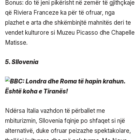
Bonus: do të jeni pikërisht në zemër të gjithçkaje
që Riviera Franceze ka për të ofruar, nga
plazhet e arta dhe shkëmbinjtë mahnitës deri te
vendet kulturore si Muzeu Picasso dhe Chapelle
Matisse.
5. Sllovenia
Ndërsa Italia vazhdon të përballet me
mbiturizmin, Sllovenia fqinje po shfaqet si një
alternativë, duke ofruar peizazhe spektakolare,