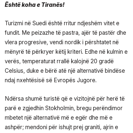
Turizmi në Suedi është rritur ndjeshëm vitet e
fundit. Me peizazhe të pastra, ajër të pastër dhe
vlera progresive, vendi nordik i përshtatet në
mënyrë të përkryer këtij kriteri. Edhe në kulmin e
verës, temperaturat rrallë kalojnë 20 gradë
Celsius, duke e bërë atë një alternativë bindëse
ndaj nxehtësisë së Evropës Jugore.
Ndërsa shumë turistë që e vizitojnë për herë të
parë e zgjedhin Stokholmin, bregu perëndimor
mbetet një alternativë më e egër dhe më e
ashpër; mendoni për ishujt prej graniti, ajrin e