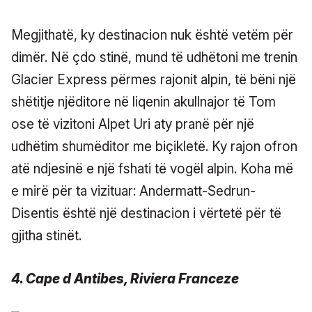
Megjithatë, ky destinacion nuk është vetëm për
dimër. Në çdo stinë, mund të udhëtoni me trenin
Glacier Express përmes rajonit alpin, të bëni një
shëtitje njëditore në liqenin akullnajor të Tom
ose të vizitoni Alpet Uri aty pranë për një
udhëtim shumëditor me biçikletë. Ky rajon ofron
atë ndjesinë e një fshati të vogël alpin. Koha më
e mirë për ta vizituar: Andermatt-Sedrun-
Disentis është një destinacion i vërtetë për të
gjitha stinët.
4. Cape d Antibes, Riviera Franceze