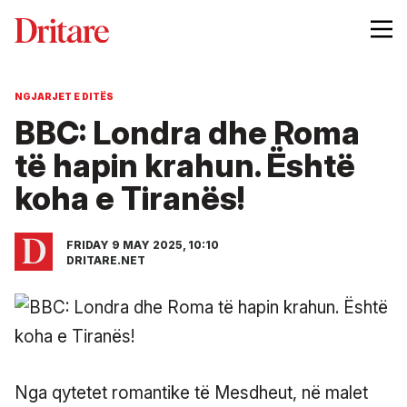
NGJARJET E DITËS
BBC: Londra dhe Roma
të hapin krahun. Është
koha e Tiranës!
FRIDAY 9 MAY 2025, 10:10
DRITARE.NET
Nga qytetet romantike të Mesdheut, në malet