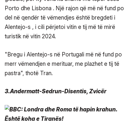
Porto dhe Lisbona . Një rajon që më në fund po
del në qendër të vëmendjes është bregdeti i
Alentejo-s , i cili përjetoi vitin e tij më të mirë
turistik në vitin 2024.
"Bregu i Alentejo-s në Portugali më në fund po
merr vëmendjen e merituar, me plazhet e tij të
pastra", thotë Tran.
3.Andermatt-Sedrun-Disentis, Zvicër