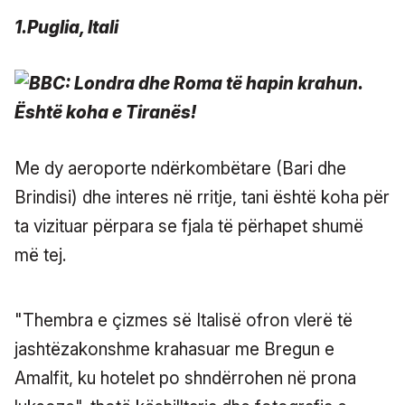
1.Puglia, Itali
Me dy aeroporte ndërkombëtare (Bari dhe
Brindisi) dhe interes në rritje, tani është koha për
ta vizituar përpara se fjala të përhapet shumë
më tej.
"Thembra e çizmes së Italisë ofron vlerë të
jashtëzakonshme krahasuar me Bregun e
Amalfit, ku hotelet po shndërrohen në prona