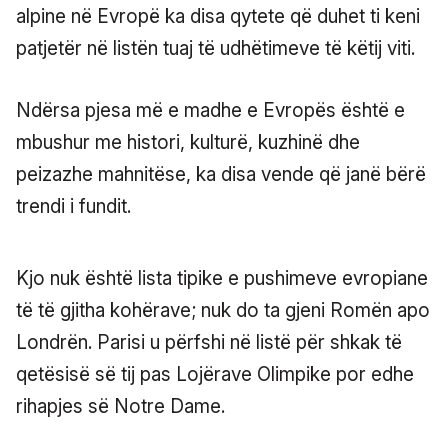
alpine në Evropë ka disa qytete që duhet ti keni
patjetër në listën tuaj të udhëtimeve të këtij viti.
Ndërsa pjesa më e madhe e Evropës është e
mbushur me histori, kulturë, kuzhinë dhe
peizazhe mahnitëse, ka disa vende që janë bërë
trendi i fundit.
Kjo nuk është lista tipike e pushimeve evropiane
të të gjitha kohërave; nuk do ta gjeni Romën apo
Londrën. Parisi u përfshi në listë për shkak të
qetësisë së tij pas Lojërave Olimpike por edhe
rihapjes së Notre Dame.