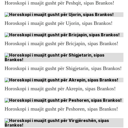
Horoskopi i muajit gusht për Peshqit, sipas Brankos!
Horoskopi i muajit gusht për Ujorin, sipas Brankos!
Horoskopi i muajit gusht për Bricjapin, sipas Brankos!
Horoskopi i muajit gusht për Shigjetarin, sipas Brankos!
Horoskopi i muajit gusht për Akrepin, sipas Brankos!
Horoskopi i muajit gusht për Peshoren, sipas Brankos!