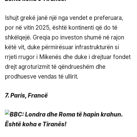
Ishujt grekë janë një nga vendet e preferuara,
por në vitin 2025, është kontinenti që do të
shkëlqejë. Greqia po investon shumë në rajon
këtë vit, duke përmirësuar infrastrukturën si
rrjeti rrugor i Mikenës dhe duke i drejtuar fondet
drejt agroturizmit të qëndrueshëm dhe
prodhuesve vendas të ullirit.
7. Paris, Francë