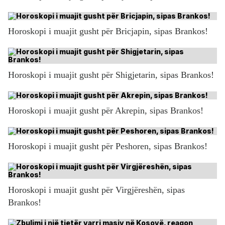
Horoskopi i muajit gusht për Bricjapin, sipas Brankos!
Horoskopi i muajit gusht për Shigjetarin, sipas Brankos!
Horoskopi i muajit gusht për Akrepin, sipas Brankos!
Horoskopi i muajit gusht për Peshoren, sipas Brankos!
Horoskopi i muajit gusht për Virgjëreshën, sipas
Brankos!